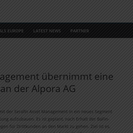
ALS EUROPE
LATEST NEWS
PARTNER
anagement übernimmt eine
 an der Alpora AG
mit der Serafin Asset Management in ein neues Segment
ung aufzubauen. Es ist geplant, nach Erhalt der BaFin-
gen für Drittkunden an den Markt zu gehen. Ziel ist es,