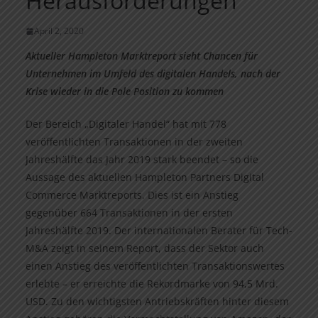
Herausforderungen
April 2, 2020
Aktueller Hampleton Marktreport sieht Chancen für
Unternehmen im Umfeld des digitalen Handels, nach der
Krise wieder in die Pole Position zu kommen
Der Bereich „Digitaler Handel“ hat mit 778
veröffentlichten Transaktionen in der zweiten
Jahreshälfte das Jahr 2019 stark beendet – so die
Aussage des aktuellen Hampleton Partners Digital
Commerce Marktreports. Dies ist ein Anstieg
gegenüber 664 Transaktionen in der ersten
Jahreshälfte 2019. Der internationalen Berater für Tech-
M&A zeigt in seinem Report, dass der Sektor auch
einen Anstieg des veröffentlichten Transaktionswertes
erlebte – er erreichte die Rekordmarke von 94,5 Mrd.
USD. Zu den wichtigsten Antriebskräften hinter diesem