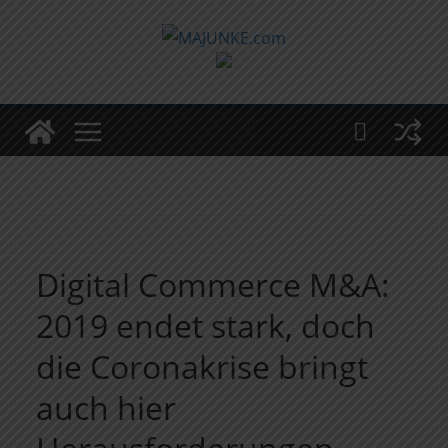
Zum
Inhalt
springen
Digital Commerce M&A:
2019 endet stark, doch
die Coronakrise bringt
auch hier