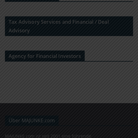
Tax Advisory Services and Financial / Deal
Advisory
Agency for Financial Investors
Über MAJUNKE.com
MAJUNKE.com ist seit 2001 eine führende