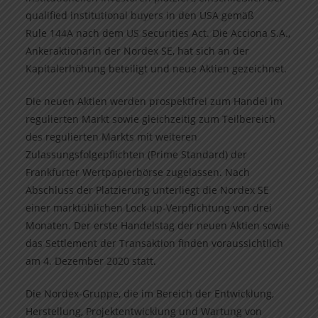
qualified institutional buyers in den USA gemäß
Rule 144A nach dem US Securities Act. Die Acciona S.A.,
Ankeraktionärin der Nordex SE, hat sich an der
Kapitalerhöhung beteiligt und neue Aktien gezeichnet.
Die neuen Aktien werden prospektfrei zum Handel im
regulierten Markt sowie gleichzeitig zum Teilbereich
des regulierten Markts mit weiteren
Zulassungsfolgepflichten (Prime Standard) der
Frankfurter Wertpapierbörse zugelassen. Nach
Abschluss der Platzierung unterliegt die Nordex SE
einer marktüblichen Lock-up-Verpflichtung von drei
Monaten. Der erste Handelstag der neuen Aktien sowie
das Settlement der Transaktion finden voraussichtlich
am 4. Dezember 2020 statt.
Die Nordex-Gruppe, die im Bereich der Entwicklung,
Herstellung, Projektentwicklung und Wartung von