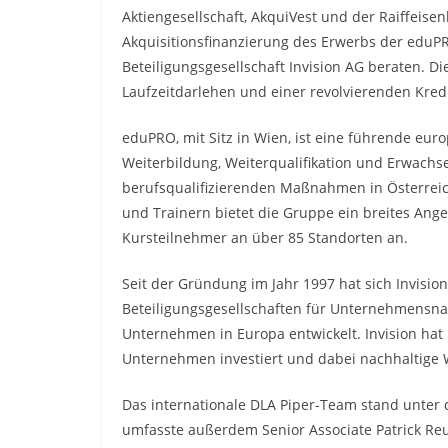
Aktiengesellschaft, AkquiVest und der Raiffeis
Akquisitionsfinanzierung des Erwerbs der eduP
Beteiligungsgesellschaft Invision AG beraten. D
Laufzeitdarlehen und einer revolvierenden Kredit
eduPRO, mit Sitz in Wien, ist eine führende eu
Weiterbildung, Weiterqualifikation und Erwach
berufsqualifizierenden Maßnahmen in Österreich
und Trainern bietet die Gruppe ein breites Ang
Kursteilnehmer an über 85 Standorten an.
Seit der Gründung im Jahr 1997 hat sich Invisio
Beteiligungsgesellschaften für Unternehmensna
Unternehmen in Europa entwickelt. Invision hat i
Unternehmen investiert und dabei nachhaltige W
Das internationale DLA Piper-Team stand unter 
umfasste außerdem Senior Associate Patrick Reute