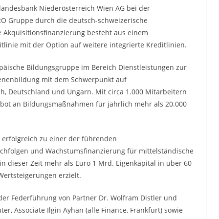
enlandesbank Niederösterreich Wien AG bei der
RO Gruppe durch die deutsch-schweizerische
ie Akquisitionsfinanzierung besteht aus einem
linie mit der Option auf weitere integrierte Kreditlinien.
ropäische Bildungsgruppe im Bereich Dienstleistungen zur
senenbildung mit dem Schwerpunkt auf
, Deutschland und Ungarn. Mit circa 1.000 Mitarbeitern
ebot an Bildungsmaßnahmen für jährlich mehr als 20.000
n erfolgreich zu einer der führenden
chfolgen und Wachstumsfinanzierung für mittelständische
n dieser Zeit mehr als Euro 1 Mrd. Eigenkapital in über 60
ertsteigerungen erzielt.
der Federführung von Partner Dr. Wolfram Distler und
r, Associate Ilgin Ayhan (alle Finance, Frankfurt) sowie