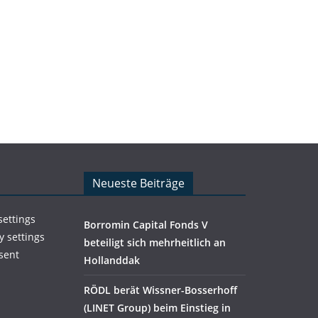
Neueste Beiträge
settings
Borromin Capital Fonds V
y settings
beteiligt sich mehrheitlich an
sent
Hollanddak
RÖDL berät Wissner-Bosserhoff
(LINET Group) beim Einstieg in