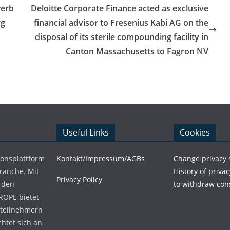
werb
Deloitte Corporate Finance acted as exclusive
rg
financial advisor to Fresenius Kabi AG on the
disposal of its sterile compounding facility in
Canton Massachusetts to Fagron NV
Useful Links
Cookies
ionsplattform
Kontakt/Impressum/AGBs
Change privacy 
Branche. Mit
History of privac
Privacy Policy
 den
to withdraw con
ROPE bietet
teilnehmern
chtet sich an