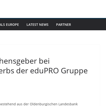
ALS EUROPE
LATEST NEWS
PARTNER
ehensgeber bei
werbs der eduPRO Gruppe
 bestehend aus der Oldenburgischen Landesbank