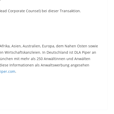
Head Corporate Counsel) bei dieser Transaktion.
 Afrika, Asien, Australien, Europa, dem Nahen Osten sowie
 Wirtschaftskanzleien. In Deutschland ist DLA Piper an
München mit mehr als 250 Anwältinnen und Anwälten
n diese Informationen als Anwaltswerbung angesehen
iper.com
.