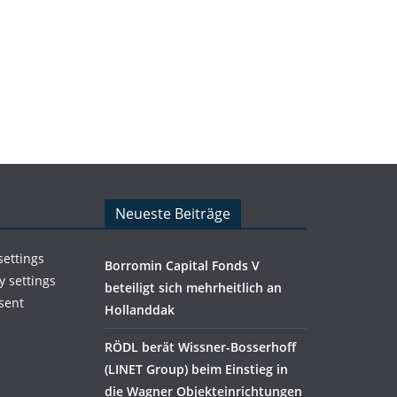
Neueste Beiträge
settings
Borromin Capital Fonds V
y settings
beteiligt sich mehrheitlich an
sent
Hollanddak
RÖDL berät Wissner-Bosserhoff
(LINET Group) beim Einstieg in
die Wagner Objekteinrichtungen