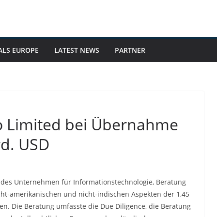
ALS EUROPE
LATEST NEWS
PARTNER
o Limited bei Übernahme
rd. USD
endes Unternehmen für Informationstechnologie, Beratung
ht-amerikanischen und nicht-indischen Aspekten der 1,45
n. Die Beratung umfasste die Due Diligence, die Beratung