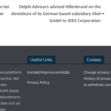
e bei
Delphi Advisors advised Hillenbrand on the
er
divestiture of its German based subsidiary Abel
GmbH to IDEX Corporation
Useful Links
Cookies
ionsplattform
Kontakt/Impressum/AGBs
Change privacy 
Branche. Mit
History of privac
Privacy Policy
 den
to withdraw con
ROPE bietet
teilnehmern
chtet sich an
 der