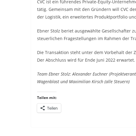
CVC ist ein führendes Private-Equity-Unterneh
tätig. Gemeinsam mit den Gründern will CVC d
der Logistik, ein erweitertes Produktportfolio u
Ebner Stolz beriet ausgewählte Gesellschafter z
steuerlichen Fragestellungen im Rahmen der Tr
Die Transaktion steht unter dem Vorbehalt der
Der Abschluss wird für Ende Juni 2022 erwartet.
Team Ebner Stolz: Alexander Euchner (Projektverant
Wagenblast und Maximilian Kirsch (alle Steuern)
Teilen mit:
Teilen