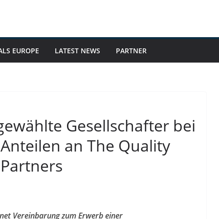
ALS EUROPE
LATEST NEWS
PARTNER
gewählte Gesellschafter bei
Anteilen an The Quality
 Partners
hnet Vereinbarung zum Erwerb einer