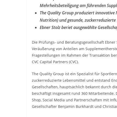
Mehrheitsbeteiligung am führenden Suppl
The Quality Group produziert innovative
Nutrition) und gesunde, zuckerreduzierte
Ebner Stolz beriet ausgewählte Gesellscha
Die Prüfungs- und Beratungsgesellschaft Ebner S
Veräußerung von Anteilen am Supplementherstel
Fragestellungen im Rahmen der Transaktion berat
CVC Capital Partners (CVC).
The Quality Group ist ein Spezialist für Sportl
zuckerreduzierte Lebensmittel und entstand E
Gesellschaften, hauptsächlich bekannt durch d
beschäftigt insgesamt rund 360 Mitarbeitende. D
Shop, Social Media und Partnerschaften mit Inf
Gesellschafter Benjamin Burkhardt und Christia