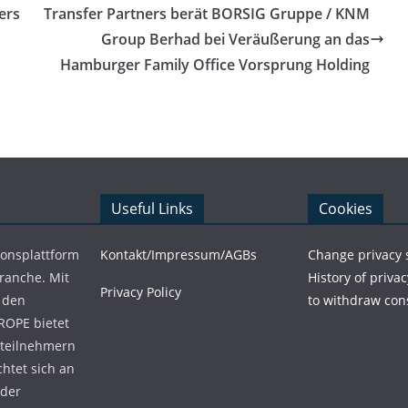
ers
Transfer Partners berät BORSIG Gruppe / KNM
Group Berhad bei Veräußerung an das
Hamburger Family Office Vorsprung Holding
Useful Links
Cookies
ionsplattform
Kontakt/Impressum/AGBs
Change privacy 
Branche. Mit
History of privac
Privacy Policy
 den
to withdraw con
ROPE bietet
teilnehmern
chtet sich an
 der