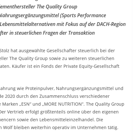
ementhersteller The Quality Group
 Nahrungsergänzungsmittel (Sports Performance
 Lebensmittelalternativen mit Fokus auf der DACH-Region
fter in steuerlichen Fragen der Transaktion
tolz hat ausgewählte Gesellschafter steuerlich bei der
ler The Quality Group sowie zu weiteren steuerlichen
en. Käufer ist ein Fonds der Private Equity-Gesellschaft
ernahrung wie Proteinpulver, Nahrungsergänzungsmittel und
nde 2020 durch den Zusammenschluss verschiedener
ie Marken „ESN“ und „MORE NUTRITION“. The Quality Group
er Vertrieb erfolgt größtenteils online über den eigenen
luencern sowie den Lebensmitteleinzelhandel. Die
n Wolf bleiben weiterhin operativ im Unternehmen tätig.