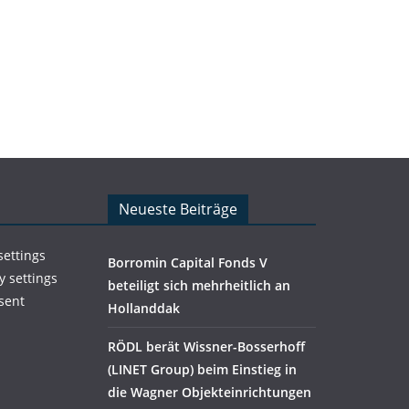
Neueste Beiträge
settings
Borromin Capital Fonds V
y settings
beteiligt sich mehrheitlich an
sent
Hollanddak
RÖDL berät Wissner-Bosserhoff
(LINET Group) beim Einstieg in
die Wagner Objekteinrichtungen