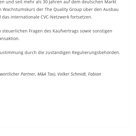
men und seit mehr als 30 Jahren auf dem deutschen Markt
en Wachstumskurs der The Quality Group über den Ausbau
nd das internationale CVC-Netzwerk fortsetzen.
u steuerlichen Fragen des Kaufvertrags sowie sonstigen
ansaktion.
 Zustimmung durch die zuständigen Regulierungsbehörden.
wortlicher Partner, M&A Tax), Volker Schmidt, Fabian