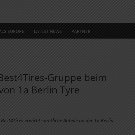
ALS EUROPE
LATEST NEWS
PARTNER
 Best4Tires-Gruppe beim
von 1a Berlin Tyre
Best4Tires erwirbt sämtliche Anteile an der 1a Berlin