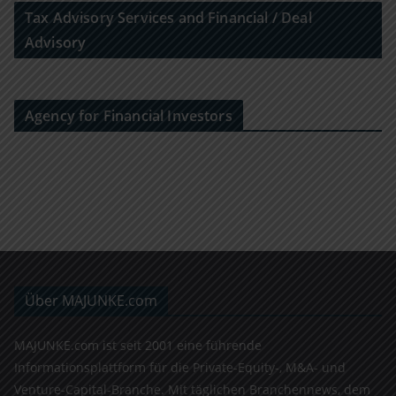
Tax Advisory Services and Financial / Deal
Advisory
Agency for Financial Investors
Über MAJUNKE.com
MAJUNKE.com ist seit 2001 eine führende
Informationsplattform für die Private-Equity-, M&A- und
Venture-Capital-Branche. Mit täglichen Branchennews, dem