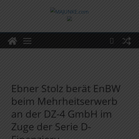
Zum
Inhalt
springen
Ebner Stolz berät EnBW
beim Mehrheitserwerb
an der DZ-4 GmbH im
Zuge der Serie D-