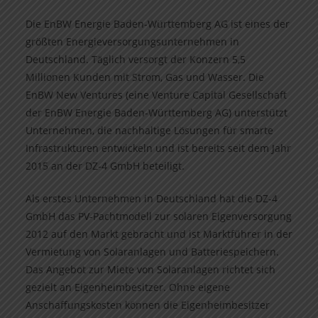
Die EnBW Energie Baden-Württemberg AG ist eines der
größten Energieversorgungsunternehmen in
Deutschland. Täglich versorgt der Konzern 5,5
Millionen Kunden mit Strom, Gas und Wasser. Die
EnBW New Ventures (eine Venture Capital Gesellschaft
der EnBW Energie Baden-Württemberg AG) unterstützt
Unternehmen, die nachhaltige Lösungen für smarte
Infrastrukturen entwickeln und ist bereits seit dem Jahr
2015 an der DZ-4 GmbH beteiligt.
Als erstes Unternehmen in Deutschland hat die DZ-4
GmbH das PV-Pachtmodell zur solaren Eigenversorgung
2012 auf den Markt gebracht und ist Marktführer in der
Vermietung von Solaranlagen und Batteriespeichern.
Das Angebot zur Miete von Solaranlagen richtet sich
gezielt an Eigenheimbesitzer. Ohne eigene
Anschaffungskosten können die Eigenheimbesitzer