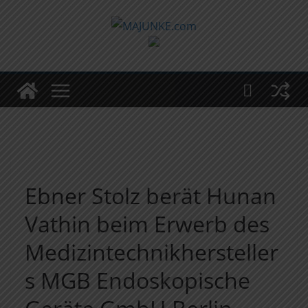
Zum
Inhalt
springen
Ebner Stolz berät Hunan
Vathin beim Erwerb des
Medizintechnikhersteller
s MGB Endoskopische