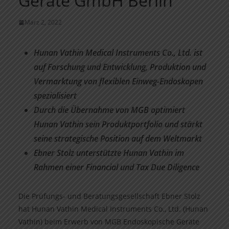
Geräte GmbH Berlin
März 2, 2022
Hunan Vathin Medical Instruments Co., Ltd. ist
auf Forschung und Entwicklung, Produktion und
Vermarktung von flexiblen Einweg-Endoskopen
spezialisiert
Durch die Übernahme von MGB optimiert
Hunan Vathin sein Produktportfolio und stärkt
seine strategische Position auf dem Weltmarkt
Ebner Stolz unterstützte Hunan Vathin im
Rahmen einer Financial und Tax Due Diligence
Die Prüfungs- und Beratungsgesellschaft Ebner Stolz
hat Hunan Vathin Medical Instruments Co., Ltd. (Hunan
Vathin) beim Erwerb von MGB Endoskopische Geräte