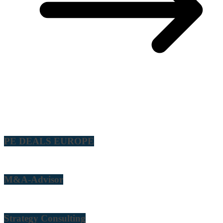
PE DEALS EUROPE
M&A-Advisor
Strategy Consulting