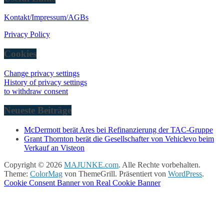
Kontakt/Impressum/AGBs
Privacy Policy
Cookies
Change privacy settings
History of privacy settings
to withdraw consent
Neueste Beiträge
McDermott berät Ares bei Refinanzierung der TAC-Gruppe
Grant Thornton berät die Gesellschafter von Vehiclevo beim
Verkauf an Visteon
Copyright © 2026
MAJUNKE.com
. Alle Rechte vorbehalten.
Theme:
ColorMag
von ThemeGrill. Präsentiert von
WordPress
.
Cookie Consent Banner von Real Cookie Banner