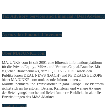
Tax Advisory Services and Financial / Deal Advisory
Agency for Financial Investors
Über MAJUNKE.com
MAJUNKE.com ist seit 2001 eine führende Informationsplattform
für die Private-Equity-, M&A- und Venture-Capital-Branche. Mit
täglichen Branchennews, dem EQUITY GUIDE sowie den
Publikationen DEAL NEWS (DACH) und PE DEALS EUROPE
bietet MAJUNKE.com umfassende Informationen zu
Marktteilnehmern und Transaktionen in ganz Europa. Die Plattform
richtet sich an Investoren, Berater, Kanzleien und weitere Akteure
der Beteiligungsbranche und liefert fundierte Einblicke in aktuelle
Entwicklungen des M&A-Marktes.
Useful Links