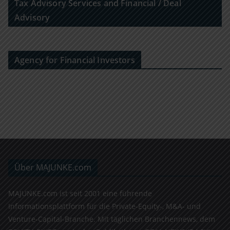
Tax Advisory Services and Financial / Deal
Advisory
Agency for Financial Investors
Über MAJUNKE.com
MAJUNKE.com ist seit 2001 eine führende
Informationsplattform für die Private-Equity-, M&A- und
Venture-Capital-Branche. Mit täglichen Branchennews, dem