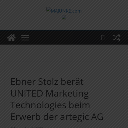
Zum
Inhalt
springen
Ebner Stolz berät
UNITED Marketing
Technologies beim
Erwerb der artegic AG