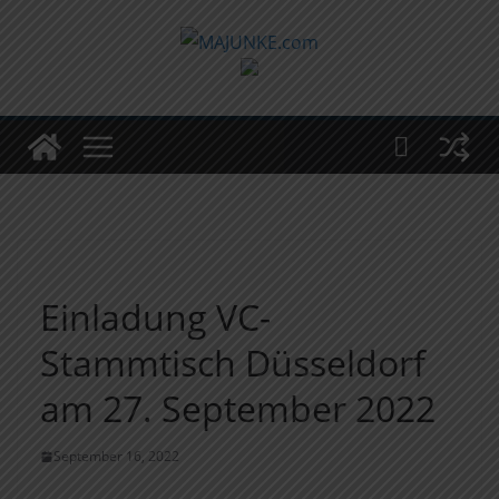
Zum
Inhalt
springen
Einladung VC-
Stammtisch Düsseldorf
am 27. September 2022
September 16, 2022