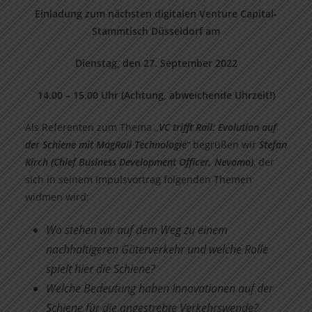
Einladung zum nächsten digitalen Venture Capital-
Stammtisch Düsseldorf am
Dienstag, den 27. September 2022
14.00 – 15.00 Uhr (Achtung, abweichende Uhrzeit!)
Als Referenten zum Thema „
VC trifft Rail: Evolution auf
der Schiene mit MagRail Technologie
“ begrüßen wir
Stefan
Kirch (Chief Business Development Officer, Nevomo)
, der
sich in seinem Impulsvortrag folgenden Themen
widmen wird:
Wo stehen wir auf dem Weg zu einem
nachhaltigeren Güterverkehr und welche Rolle
spielt hier die Schiene?
Welche Bedeutung haben Innovationen auf der
Schiene für die angestrebte Verkehrswende?