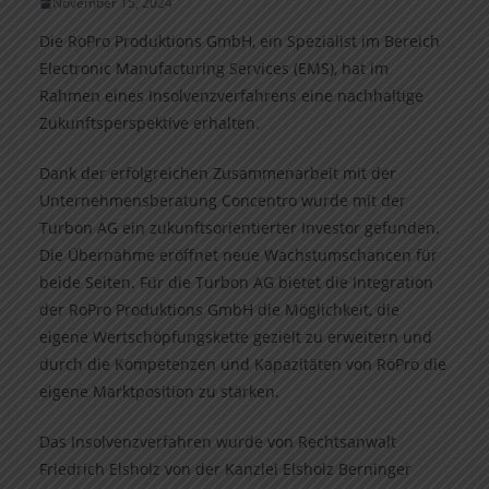
November 15, 2024
Die RoPro Produktions GmbH, ein Spezialist im Bereich
Electronic Manufacturing Services (EMS), hat im
Rahmen eines Insolvenzverfahrens eine nachhaltige
Zukunftsperspektive erhalten.
Dank der erfolgreichen Zusammenarbeit mit der
Unternehmensberatung Concentro wurde mit der
Turbon AG ein zukunftsorientierter Investor gefunden.
Die Übernahme eröffnet neue Wachstumschancen für
beide Seiten. Für die Turbon AG bietet die Integration
der RoPro Produktions GmbH die Möglichkeit, die
eigene Wertschöpfungskette gezielt zu erweitern und
durch die Kompetenzen und Kapazitäten von RoPro die
eigene Marktposition zu stärken.
Das Insolvenzverfahren wurde von Rechtsanwalt
Friedrich Elsholz von der Kanzlei Elsholz Berninger