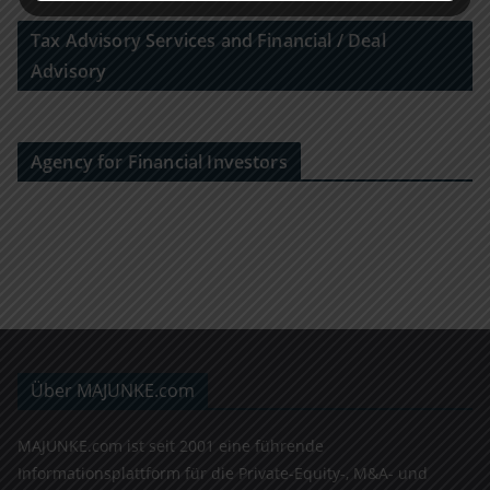
Tax Advisory Services and Financial / Deal
Advisory
Agency for Financial Investors
Über MAJUNKE.com
MAJUNKE.com ist seit 2001 eine führende
Informationsplattform für die Private-Equity-, M&A- und