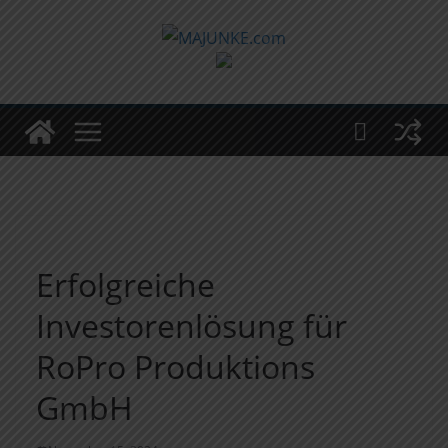
Zum
Inhalt
springen
Erfolgreiche
Investorenlösung für
RoPro Produktions
GmbH