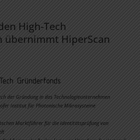
r den High-Tech
n übernimmt HiperScan
ach der Gründung in das Technologieunternehmen
ofer Institut für Photonische Mikrosysteme
schen Marktführer für die Identitätsprüfung von
lt