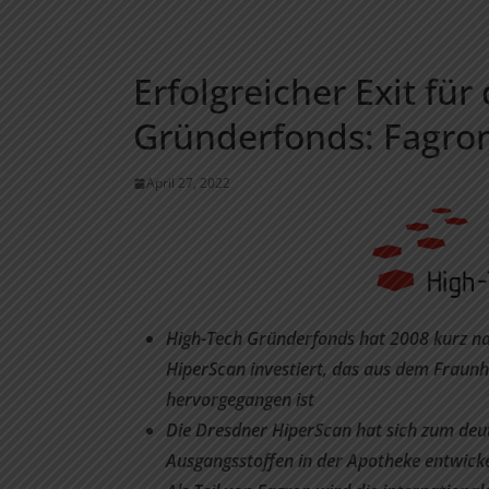
Erfolgreicher Exit fü
Gründerfonds: Fagro
April 27, 2022
High-Tech Gründerfonds hat 2008 kurz n
HiperScan investiert, das aus dem Fraunh
hervorgegangen ist
Die Dresdner HiperScan hat sich zum deut
Ausgangsstoffen in der Apotheke entwicke