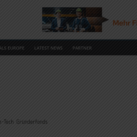
ALS EUROPE
LATEST NEWS
PARTNER