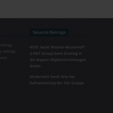
Neueste Beiträge
settings
RÖDL berät Wissner-Bosserhoff
y settings
(LINET Group) beim Einstieg in
sent
die Wagner Objekteinrichtungen
GmbH
McDermott berät Ares bei
Refinanzierung der TAC-Gruppe