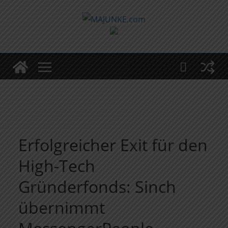
Zum
Inhalt
springen
Erfolgreicher Exit für den
High-Tech
Gründerfonds: Sinch
übernimmt