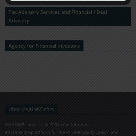
Tax Advisory Services and Financial / Deal
Advisory
Agency for Financial Investors
Über MAJUNKE.com
MAJUNKE.com ist seit 2001 eine führende
Informationsplattform für die Private-Equity-, M&A- und