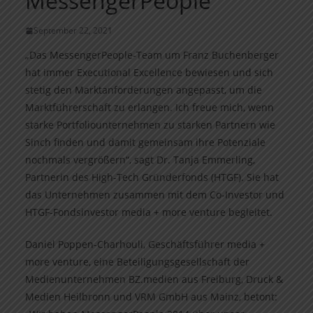
MessengerPeople
September 22, 2021
„Das MessengerPeople-Team um Franz Buchenberger
hat immer Executional Excellence bewiesen und sich
stetig den Marktanforderungen angepasst, um die
Marktführerschaft zu erlangen. Ich freue mich, wenn
starke Portfoliounternehmen zu starken Partnern wie
Sinch finden und damit gemeinsam ihre Potenziale
nochmals vergrößern“, sagt Dr. Tanja Emmerling,
Partnerin des High-Tech Gründerfonds (HTGF). Sie hat
das Unternehmen zusammen mit dem Co-Investor und
HTGF-Fondsinvestor media + more venture begleitet.
Daniel Poppen-Charhouli, Geschäftsführer media +
more venture, eine Beteiligungsgesellschaft der
Medienunternehmen BZ.medien aus Freiburg, Druck &
Medien Heilbronn und VRM GmbH aus Mainz, betont: