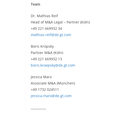
Team
Dr. Mathias Reif
Head of M&A Legal – Partner (Köln)
+49 221 669932 34
mathias.reif@de.gt.com
Boris Kröpsky
Partner M&A (Köln)
+49 221 669932 13
boris.kroepsky@de.gt.com
Jessica Marx
Associate M&A (München)
+49 1732 024511
jessica.marx@de.gt.com
__________