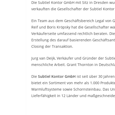
Die Subtiel Kontor GmbH mit Sitz in Dresden w
verkauften die Gesellschafter der Subtiel Kont
Ein Team aus dem Geschäftsbereich Legal von G
Reif und Boris Kröpsky hat die Gesellschafter 
Verkäuferseite umfassend rechtlich beraten. Di
Erstellung des darauf basierenden Geschäftsant
Closing der Transaktion.
Jurg van Deijk, Verkäufer und Gründer der Subt
menschliche Arbeit. Grant Thornton in Deutschl
Die
Subtiel Kontor GmbH
ist seit über 30 Jahre
bietet ein Sortiment von mehr als 1.000 Produ
Warmluftsysteme sowie Schornsteinbau. Das Unt
Lieferfähigkeit in 12 Länder und maßgeschneid