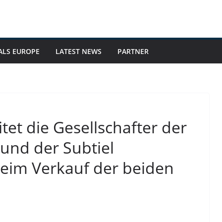
ALS EUROPE
LATEST NEWS
PARTNER
tet die Gesellschafter der
und der Subtiel
eim Verkauf der beiden