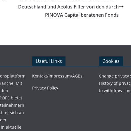
Deutschland und Aeolus Filter von den durch
PINOVA Capital beratenen Fonds
Useful Links
Cookies
ionsplattform
Kontakt/Impressum/AGBs
Change privacy 
Branche. Mit
History of privac
Privacy Policy
 den
to withdraw con
ROPE bietet
teilnehmern
chtet sich an
 der
in aktuelle