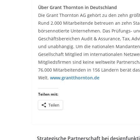
Über Grant Thornton in Deutschland
Die Grant Thornton AG gehört zu den zehn größ
Rund 2.000 Mitarbeitende betreuen an zehn St
börsennotierte Unternehmen. Das Prüfungs- u
Geschäftsbereichen Audit & Assurance, Tax, Advis
und unabhängig. Um die nationalen Mandanten au
Gesellschaft Mitglied im internationalen Netzwer
Mitgliedsfirmen sind keine weltweite Partnersch
76.000 Mitarbeitenden in 156 Ländern berät d
Welt.
www.grantthornton.de
Teilen mit:
Teilen
Strategische Partnerschaft bei designfunkti