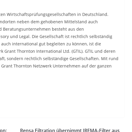
ten Wirtschaftsprüfungsgesellschaf
ten in Deutschland.
andorten neben dem gehobenen Mittelstand auch
nd Beratungsunternehmen besteht aus den
ory und Legal. Die Gesellschaft ist rechtlich selbständig
ch international gut begleiten zu können, ist die
k Grant Thornton International Ltd. (GTIL). GTIL und deren
aft, sondern rechtlich selbständige Gesellschaften. Mit rund
as Grant Thornton Netzwerk Unternehmen auf der ganzen
on:
Rensa Filtration übernimmt IREMA-Filter aus