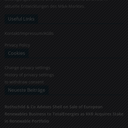
aktuelle Entwicklungen des M&A-Marktes.
Useful Links
Kontakt/Impressum/AGBs
Privacy Policy
Cookies
Change privacy settings
History of privacy settings
to withdraw consent
Neueste Beiträge
Rothschild & Co Advises Shell on Sale of European
Renewables Business to TotalEnergies as KKR Acquires Stake
in Renewable Portfolio