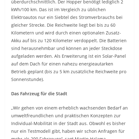
überdurchschnittlich. Der Hopper benötigt lediglich 2
kWh/100 km. Das ist im Vergleich zu üblichen
Elektroautos nur ein Siebtel des Stromverbrauchs bei
gleicher Strecke. Die Reichweite liegt bei bis zu 60
Kilometern und wird durch einen optionalen Zusatz-
Akku auf bis zu 120 Kilometer verdoppelt. Die Batterien
sind herausnehmbar und können an jeder Steckdose
aufgeladen werden. Als Erweiterung ist ein Solar-Panel
auf dem Dach für einen nahezu energieautarken
Betrieb geplant (bis zu 5 km zusätzliche Reichweite pro
Sonnenstunde).
Das Fahrzeug für die Stadt
„Wir gehen von einem erheblich wachsenden Bedarf an
umweltfreundlichen und praktischen Konzepten zur
Individual-Mobilität in der Stadt aus. Obwohl es bisher
nur ein Testmodell gibt, haben wir schon Anfragen für
mehr als 200 Fahrzeuge“, sagt Martin Halama,