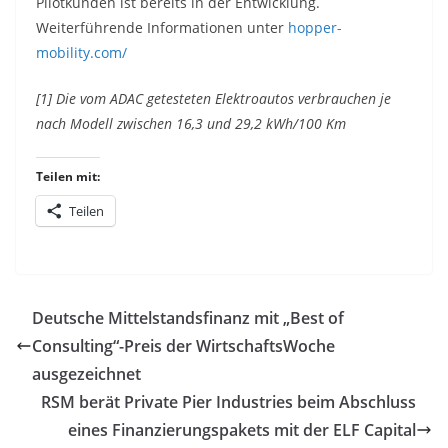
Pilotkunden ist bereits in der Entwicklung.
Weiterführende Informationen unter
hopper-
mobility.com/
[1] Die vom ADAC getesteten Elektroautos verbrauchen je
nach Modell zwischen 16,3 und 29,2 kWh/100 Km
Teilen mit:
Teilen
Deutsche Mittelstandsfinanz mit „Best of
Consulting“-Preis der WirtschaftsWoche
ausgezeichnet
RSM berät Private Pier Industries beim Abschluss
eines Finanzierungspakets mit der ELF Capital