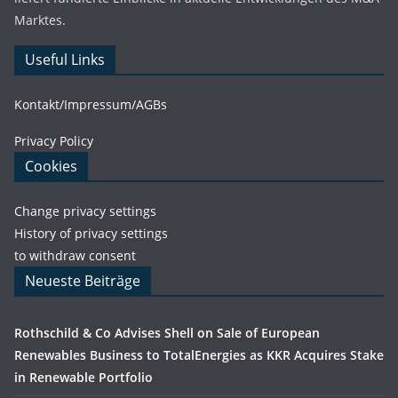
Marktes.
Useful Links
Kontakt/Impressum/AGBs
Privacy Policy
Cookies
Change privacy settings
History of privacy settings
to withdraw consent
Neueste Beiträge
Rothschild & Co Advises Shell on Sale of European
Renewables Business to TotalEnergies as KKR Acquires Stake
in Renewable Portfolio