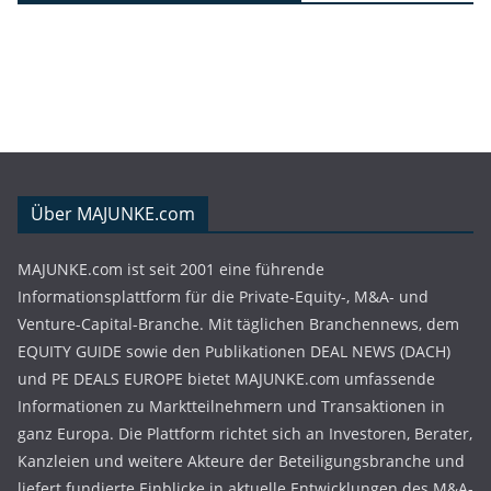
Über MAJUNKE.com
MAJUNKE.com ist seit 2001 eine führende
Informationsplattform für die Private-Equity-, M&A- und
Venture-Capital-Branche. Mit täglichen Branchennews, dem
EQUITY GUIDE sowie den Publikationen DEAL NEWS (DACH)
und PE DEALS EUROPE bietet MAJUNKE.com umfassende
Informationen zu Marktteilnehmern und Transaktionen in
ganz Europa. Die Plattform richtet sich an Investoren, Berater,
Kanzleien und weitere Akteure der Beteiligungsbranche und
liefert fundierte Einblicke in aktuelle Entwicklungen des M&A-