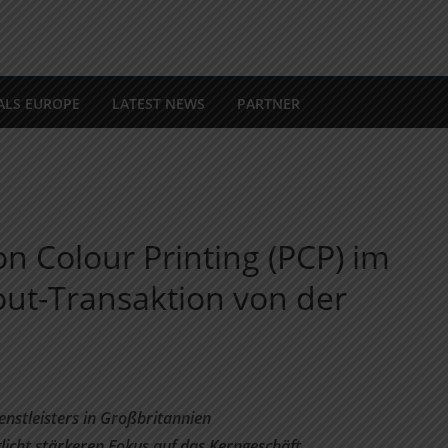
ALS EUROPE
LATEST NEWS
PARTNER
on Colour Printing (PCP) im
ut-Transaktion von der
stleisters in Großbritannien
icht stärkeren Fokus auf das Kerngeschäft