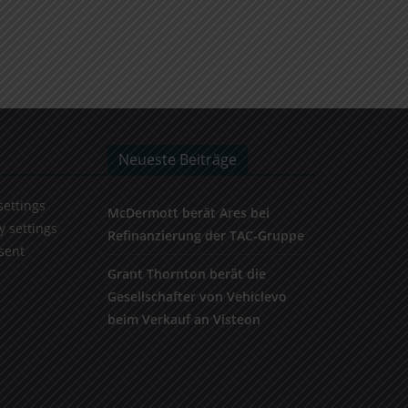
Neueste Beiträge
settings
McDermott berät Ares bei
y settings
Refinanzierung der TAC-Gruppe
sent
Grant Thornton berät die
Gesellschafter von Vehiclevo
beim Verkauf an Visteon