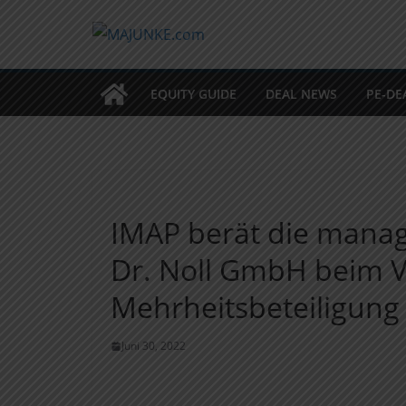
Zum
Inhalt
springen
EQUITY GUIDE
DEAL NEWS
PE-DE
IMAP berät die manag
Dr. Noll GmbH beim V
Mehrheitsbeteiligung 
Juni 30, 2022