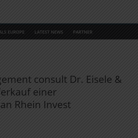
ALS EUROPE
LATEST NEWS
PARTNER
ement consult Dr. Eisele &
erkauf einer
an Rhein Invest