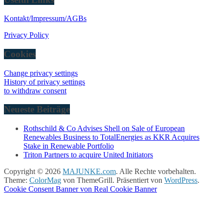
Kontakt/Impressum/AGBs
Privacy Policy
Cookies
Change privacy settings
History of privacy settings
to withdraw consent
Neueste Beiträge
Rothschild & Co Advises Shell on Sale of European
Renewables Business to TotalEnergies as KKR Acquires
Stake in Renewable Portfolio
Triton Partners to acquire United Initiators
Copyright © 2026
MAJUNKE.com
. Alle Rechte vorbehalten.
Theme:
ColorMag
von ThemeGrill. Präsentiert von
WordPress
.
Cookie Consent Banner von Real Cookie Banner