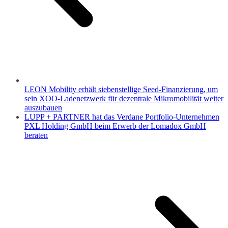
LEON Mobility erhält siebenstellige Seed-Finanzierung, um
sein XOO-Ladenetzwerk für dezentrale Mikromobilität weiter
auszubauen
LUPP + PARTNER hat das Verdane Portfolio-Unternehmen
PXL Holding GmbH beim Erwerb der Lomadox GmbH
beraten