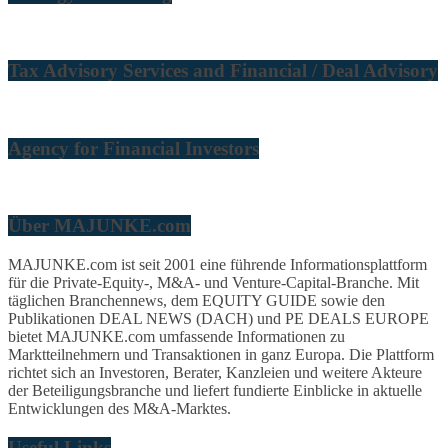
Tax Advisory Services and Financial / Deal Advisory
Agency for Financial Investors
Über MAJUNKE.com
MAJUNKE.com ist seit 2001 eine führende Informationsplattform
für die Private-Equity-, M&A- und Venture-Capital-Branche. Mit
täglichen Branchennews, dem EQUITY GUIDE sowie den
Publikationen DEAL NEWS (DACH) und PE DEALS EUROPE
bietet MAJUNKE.com umfassende Informationen zu
Marktteilnehmern und Transaktionen in ganz Europa. Die Plattform
richtet sich an Investoren, Berater, Kanzleien und weitere Akteure
der Beteiligungsbranche und liefert fundierte Einblicke in aktuelle
Entwicklungen des M&A-Marktes.
Useful Links