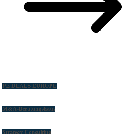
PE DEALS EUROPE
M&A-Beratungshaus
Strategy Consulting