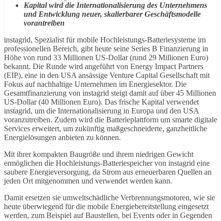
Kapital wird die Internationalisierung des Unternehmens
und Entwicklung neuer, skalierbarer Geschäftsmodelle
vorantreiben
instagrid, Spezialist für mobile Hochleistungs-Batteriesysteme im
professionellen Bereich, gibt heute seine Series B Finanzierung in
Höhe von rund 33 Millionen US-Dollar (rund 29 Millionen Euro)
bekannt. Die Runde wird angeführt von Energy Impact Partners
(EIP), eine in den USA ansässige Venture Capital Gesellschaft mit
Fokus auf nachhaltige Unternehmen im Energiesektor. Die
Gesamtfinanzierung von instagrid steigt damit auf über 45 Millionen
US-Dollar (40 Millionen Euro). Das frische Kapital verwendet
instagrid, um die Internationalisierung in Europa und den USA
voranzutreiben. Zudem wird die Batterieplattform um smarte digitale
Services erweitert, um zukünftig maßgeschneiderte, ganzheitliche
Energielösungen anbieten zu können.
Mit ihrer kompakten Baugröße und ihrem niedrigen Gewicht
ermöglichen die Hochleistungs-Batteriespeicher von instagrid eine
saubere Energieversorgung, da Strom aus erneuerbaren Quellen an
jeden Ort mitgenommen und verwendet werden kann.
Damit ersetzen sie umweltschädliche Verbrennungsmotoren, wie sie
heute überwiegend für die mobile Energiebereitstellung eingesetzt
werden, zum Beispiel auf Baustellen, bei Events oder in Gegenden