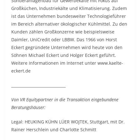
Sonderanlagenbau für Gewerbekälte mit Fokus auf
Großküchen, Industriekälte und Klimatisierung. Zudem
ist das Unternehmen bundesweiter Technologieführer
im Bereich alternativer ökologischer Kühlmittel. Zu den
Kunden zählen Großkonzerne wie beispielsweise
Daimler, UniCredit oder LBBW. Das 1966 von Horst
Eckert gegründete Unternehmen wird heute von den
Söhnen Michael Eckert und Holger Eckert geführt.
Weitere Informationen im Internet unter www.kaelte-
eckert.de
_____________________________
Von VR Equitypartner in die Transaktion eingebundene
Beratungshäuser:
Legal: HEUKING KÜHN LÜER WOJTEK, Stuttgart, mit Dr.
Rainer Herschlein und Charlotte Schmitt