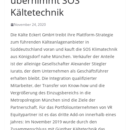
übernimmt SOS
Kältetechnik
November 24, 2020
Die Kälte Eckert GmbH treibt ihre Plattform-Strategie
zum führenden Kälteanlagenanbieter in
Süddeutschland voran und kauft die SOS Klimatechnik
aus Königsdorf nahe München. Verkäufer der Anteile
ist der alleinige Gesellschafter Alexander Stiegler
Iurato, der dem Unternehmen als Geschäftsführer
erhalten bleibt. Die Integration qualifizierter
Mitarbeiter, der Transfer von Know-how und die
Vergrößerung des Einzugsbereichs in die
Metropolregion München sind die Ziele der
Partnerschaft. Für das Portfoliounternehmen von VR
Equitypartner ist es das dritte Add-on innerhalb eines
Jahres: Im November 2019 wurde durch den
Zusammenschluss mit Günther Kältetechnik das