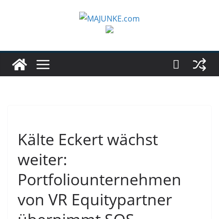
Zum
Inhalt
springen
Kälte Eckert wächst
weiter:
Portfoliounternehmen
von VR Equitypartner