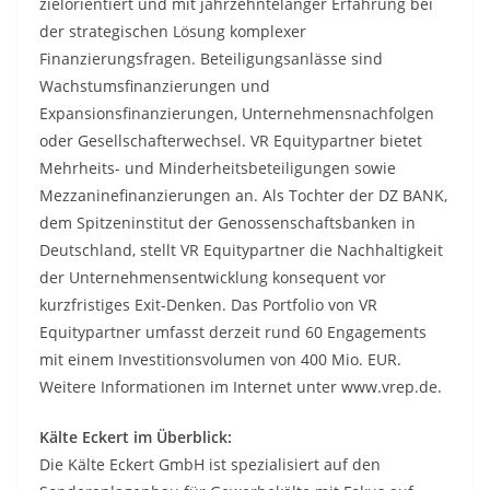
zielorientiert und mit jahrzehntelanger Erfahrung bei
der strategischen Lösung komplexer
Finanzierungsfragen. Beteiligungsanlässe sind
Wachstumsfinanzierungen und
Expansionsfinanzierungen, Unternehmensnachfolgen
oder Gesellschafterwechsel. VR Equitypartner bietet
Mehrheits- und Minderheitsbeteiligungen sowie
Mezzaninefinanzierungen an. Als Tochter der DZ BANK,
dem Spitzeninstitut der Genossenschaftsbanken in
Deutschland, stellt VR Equitypartner die Nachhaltigkeit
der Unternehmensentwicklung konsequent vor
kurzfristiges Exit-Denken. Das Portfolio von VR
Equitypartner umfasst derzeit rund 60 Engagements
mit einem Investitionsvolumen von 400 Mio. EUR.
Weitere Informationen im Internet unter www.vrep.de.
Kälte Eckert im Überblick:
Die Kälte Eckert GmbH ist spezialisiert auf den