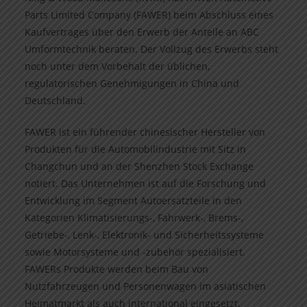
Parts Limited Company (FAWER) beim Abschluss eines
Kaufvertrages über den Erwerb der Anteile an ABC
Umformtechnik beraten. Der Vollzug des Erwerbs steht
noch unter dem Vorbehalt der üblichen,
regulatorischen Genehmigungen in China und
Deutschland.
FAWER ist ein führender chinesischer Hersteller von
Produkten für die Automobilindustrie mit Sitz in
Changchun und an der Shenzhen Stock Exchange
notiert. Das Unternehmen ist auf die Forschung und
Entwicklung im Segment Autoersatzteile in den
Kategorien Klimatisierungs-, Fahrwerk-, Brems-,
Getriebe-, Lenk-, Elektronik- und Sicherheitssysteme
sowie Motorsysteme und -zubehör spezialisiert.
FAWERs Produkte werden beim Bau von
Nutzfahrzeugen und Personenwagen im asiatischen
Heimatmarkt als auch international eingesetzt.