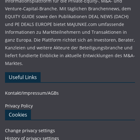
Informationsplattform für die Private-Equity-, M&A- und
Venture-Capital-Branche. Mit täglichen Branchennews, dem
EQUITY GUIDE sowie den Publikationen DEAL NEWS (DACH)
und PE DEALS EUROPE bietet MAJUNKE.com umfassende
Informationen zu Marktteilnehmern und Transaktionen in
ganz Europa. Die Plattform richtet sich an Investoren, Berater,
Kanzleien und weitere Akteure der Beteiligungsbranche und
liefert fundierte Einblicke in aktuelle Entwicklungen des M&A-
Marktes.
Useful Links
Kontakt/Impressum/AGBs
Privacy Policy
Cookies
Change privacy settings
History of privacy settings