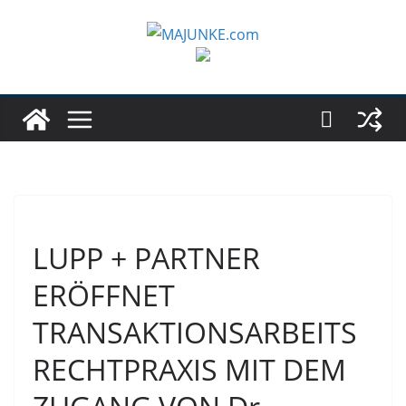
Zum
Inhalt
springen
LUPP + PARTNER
ERÖFFNET
TRANSAKTIONSARBEITS
RECHTPRAXIS MIT DEM