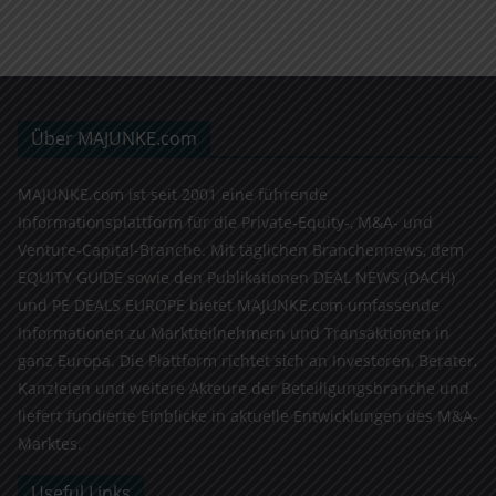
Über MAJUNKE.com
MAJUNKE.com ist seit 2001 eine führende
Informationsplattform für die Private-Equity-, M&A- und
Venture-Capital-Branche. Mit täglichen Branchennews, dem
EQUITY GUIDE sowie den Publikationen DEAL NEWS (DACH)
und PE DEALS EUROPE bietet MAJUNKE.com umfassende
Informationen zu Marktteilnehmern und Transaktionen in
ganz Europa. Die Plattform richtet sich an Investoren, Berater,
Kanzleien und weitere Akteure der Beteiligungsbranche und
liefert fundierte Einblicke in aktuelle Entwicklungen des M&A-
Marktes.
Useful Links