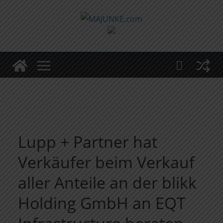
Zum
Inhalt
springen
Lupp + Partner hat
Verkäufer beim Verkauf
aller Anteile an der blikk
Holding GmbH an EQT