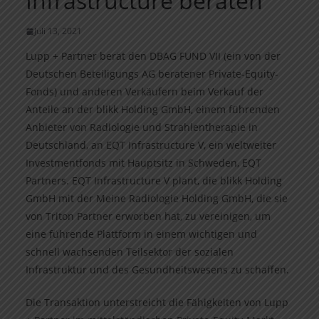
Infrastructure beraten
Juli 13, 2021
Lupp + Partner berät den DBAG FUND VII (ein von der
Deutschen Beteiligungs AG beratener Private-Equity-
Fonds) und anderen Verkäufern beim Verkauf der
Anteile an der blikk Holding GmbH, einem führenden
Anbieter von Radiologie und Strahlentherapie in
Deutschland, an EQT Infrastructure V, ein weltweiter
Investmentfonds mit Hauptsitz in Schweden, EQT
Partners. EQT Infrastructure V plant, die blikk Holding
GmbH mit der Meine Radiologie Holding GmbH, die sie
von Triton Partner erworben hat, zu vereinigen, um
eine führende Plattform in einem wichtigen und
schnell wachsenden Teilsektor der sozialen
Infrastruktur und des Gesundheitswesens zu schaffen.
Die Transaktion unterstreicht die Fähigkeiten von Lupp