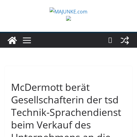
Zum
Inhalt
springen
McDermott berät
Gesellschafterin der tsd
Technik-Sprachendienst
beim Verkauf des