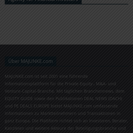
Über MAJUNKE.com
MAJUNKE.com ist seit 2001 eine führende
Informationsplattform für die Private-Equity-, M&A- und
Venture-Capital-Branche. Mit täglichen Branchennews, dem
EQUITY GUIDE sowie den Publikationen DEAL NEWS (DACH)
und PE DEALS EUROPE bietet MAJUNKE.com umfassende
Informationen zu Marktteilnehmern und Transaktionen in
ganz Europa. Die Plattform richtet sich an Investoren, Berater,
Kanzleien und weitere Akteure der Beteiligungsbranche und