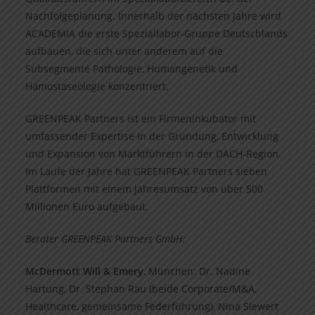
Nachfolgeplanung. Innerhalb der nächsten Jahre wird
ACADEMIA die erste Speziallabor-Gruppe Deutschlands
aufbauen, die sich unter anderem auf die
Subsegmente Pathologie, Humangenetik und
Hämostaseologie konzentriert.
GREENPEAK Partners ist ein Firmeninkubator mit
umfassender Expertise in der Gründung, Entwicklung
und Expansion von Marktführern in der DACH-Region.
Im Laufe der Jahre hat GREENPEAK Partners sieben
Plattformen mit einem Jahresumsatz von über 500
Millionen Euro aufgebaut.
Berater GREENPEAK Partners GmbH:
McDermott Will & Emery
, München: Dr. Nadine
Hartung, Dr. Stephan Rau (beide Corporate/M&A,
Healthcare, gemeinsame Federführung), Nina Siewert