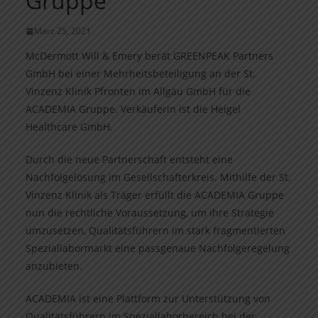
Gruppe
März 25, 2021
McDermott Will & Emery berät GREENPEAK Partners
GmbH bei einer Mehrheitsbeteiligung an der St.
Vinzenz Klinik Pfronten im Allgäu GmbH für die
ACADEMIA Gruppe. Verkäuferin ist die Heigel
Healthcare GmbH.
Durch die neue Partnerschaft entsteht eine
Nachfolgelösung im Gesellschafterkreis. Mithilfe der St.
Vinzenz Klinik als Träger erfüllt die ACADEMIA Gruppe
nun die rechtliche Voraussetzung, um ihre Strategie
umzusetzen, Qualitätsführern im stark fragmentierten
Speziallabormarkt eine passgenaue Nachfolgeregelung
anzubieten.
ACADEMIA ist eine Plattform zur Unterstützung von
Qualitätsführern im Speziallaborbereich bei der