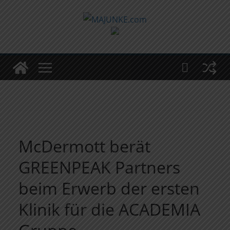
Zum
Inhalt
springen
McDermott berät
GREENPEAK Partners
beim Erwerb der ersten
Klinik für die ACADEMIA