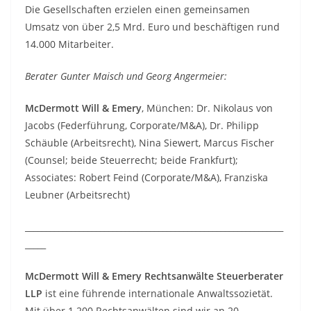
Die Gesellschaften erzielen einen gemeinsamen
Umsatz von über 2,5 Mrd. Euro und beschäftigen rund
14.000 Mitarbeiter.
Berater Gunter Maisch und Georg Angermeier:
McDermott Will & Emery
, München: Dr. Nikolaus von
Jacobs (Federführung, Corporate/M&A), Dr. Philipp
Schäuble (Arbeitsrecht), Nina Siewert, Marcus Fischer
(Counsel; beide Steuerrecht; beide Frankfurt);
Associates: Robert Feind (Corporate/M&A), Franziska
Leubner (Arbeitsrecht)
______________________________________________________________
_____
McDermott Will & Emery Rechtsanwälte Steuerberater
LLP
ist eine führende internationale Anwaltssozietät.
Mit über 1.200 Rechtsanwälten sind wir an 20