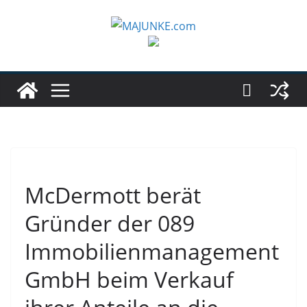
Zum
Inhalt
springen
McDermott berät
Gründer der 089
Immobilienmanagement
GmbH beim Verkauf