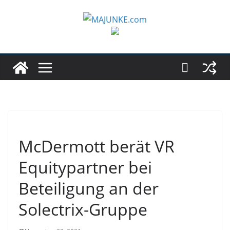
Zum
Inhalt
springen
McDermott berät VR
Equitypartner bei
Beteiligung an der
Solectrix-Gruppe