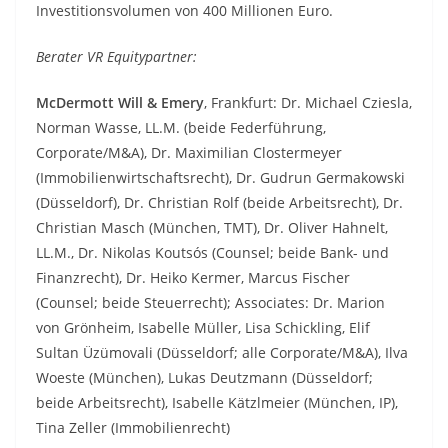
Investitionsvolumen von 400 Millionen Euro.
Berater VR Equitypartner:
McDermott Will & Emery
, Frankfurt: Dr. Michael Cziesla,
Norman Wasse, LL.M. (beide Federführung,
Corporate/M&A), Dr. Maximilian Clostermeyer
(Immobilienwirtschaftsrecht), Dr. Gudrun Germakowski
(Düsseldorf), Dr. Christian Rolf (beide Arbeitsrecht), Dr.
Christian Masch (München, TMT), Dr. Oliver Hahnelt,
LL.M., Dr. Nikolas Koutsós (Counsel; beide Bank- und
Finanzrecht), Dr. Heiko Kermer, Marcus Fischer
(Counsel; beide Steuerrecht); Associates: Dr. Marion
von Grönheim, Isabelle Müller, Lisa Schickling, Elif
Sultan Üzümovali (Düsseldorf; alle Corporate/M&A), Ilva
Woeste (München), Lukas Deutzmann (Düsseldorf;
beide Arbeitsrecht), Isabelle Kätzlmeier (München, IP),
Tina Zeller (Immobilienrecht)