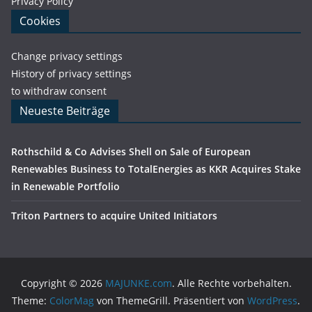
Privacy Policy
Cookies
Change privacy settings
History of privacy settings
to withdraw consent
Neueste Beiträge
Rothschild & Co Advises Shell on Sale of European
Renewables Business to TotalEnergies as KKR Acquires Stake
in Renewable Portfolio
Triton Partners to acquire United Initiators
Copyright © 2026
MAJUNKE.com
. Alle Rechte vorbehalten.
Theme:
ColorMag
von ThemeGrill. Präsentiert von
WordPress
.