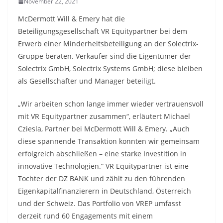
November 22, 2021
McDermott Will & Emery hat die
Beteiligungsgesellschaft VR Equitypartner bei dem
Erwerb einer Minderheitsbeteiligung an der Solectrix-
Gruppe beraten. Verkäufer sind die Eigentümer der
Solectrix GmbH, Solectrix Systems GmbH; diese bleiben
als Gesellschafter und Manager beteiligt.
„Wir arbeiten schon lange immer wieder vertrauensvoll
mit VR Equitypartner zusammen“, erläutert Michael
Cziesla, Partner bei McDermott Will & Emery. „Auch
diese spannende Transaktion konnten wir gemeinsam
erfolgreich abschließen – eine starke Investition in
innovative Technologien.“ VR Equitypartner ist eine
Tochter der DZ BANK und zählt zu den führenden
Eigenkapitalfinanzierern in Deutschland, Österreich
und der Schweiz. Das Portfolio von VREP umfasst
derzeit rund 60 Engagements mit einem