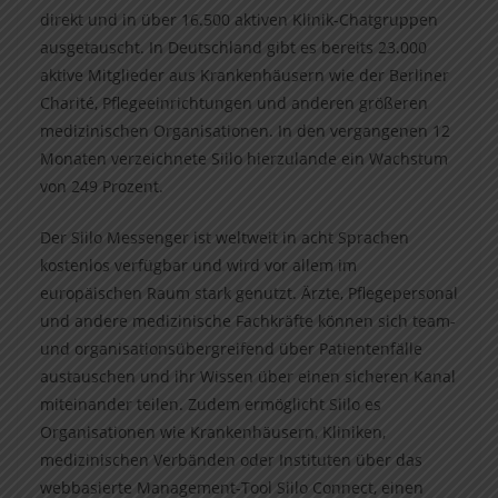
direkt und in über 16.500 aktiven Klinik-Chatgruppen
ausgetauscht. In Deutschland gibt es bereits 23.000
aktive Mitglieder aus Krankenhäusern wie der Berliner
Charité, Pflegeeinrichtungen und anderen größeren
medizinischen Organisationen. In den vergangenen 12
Monaten verzeichnete Siilo hierzulande ein Wachstum
von 249 Prozent.
Der Siilo Messenger ist weltweit in acht Sprachen
kostenlos verfügbar und wird vor allem im
europäischen Raum stark genutzt. Ärzte, Pflegepersonal
und andere medizinische Fachkräfte können sich team-
und organisationsübergreifend über Patientenfälle
austauschen und ihr Wissen über einen sicheren Kanal
miteinander teilen. Zudem ermöglicht Siilo es
Organisationen wie Krankenhäusern, Kliniken,
medizinischen Verbänden oder Instituten über das
webbasierte Management-Tool Siilo Connect, einen