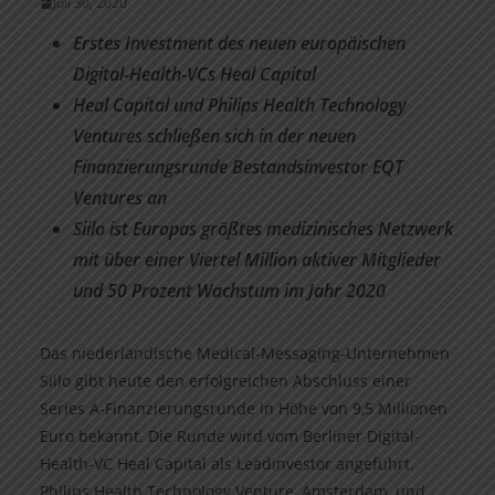
Juli 30, 2020
Erstes Investment des neuen europäischen
Digital-Health-VCs Heal Capital
Heal Capital und Philips Health Technology
Ventures schließen sich in der neuen
Finanzierungsrunde Bestandsinvestor EQT
Ventures an
Siilo ist Europas größtes medizinisches Netzwerk
mit über einer Viertel Million aktiver Mitglieder
und 50 Prozent Wachstum im Jahr 2020
Das niederländische Medical-Messaging-Unternehmen
Siilo gibt heute den erfolgreichen Abschluss einer
Series A-Finanzierungsrunde in Höhe von 9,5 Millionen
Euro bekannt. Die Runde wird vom Berliner Digital-
Health-VC Heal Capital als Leadinvestor angeführt.
Philips Health Technology Venture, Amsterdam, und