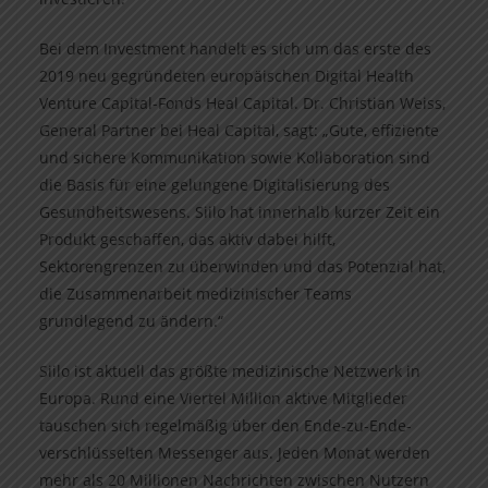
Bei dem Investment handelt es sich um das erste des
2019 neu gegründeten europäischen Digital Health
Venture Capital-Fonds Heal Capital. Dr. Christian Weiss,
General Partner bei Heal Capital, sagt: „Gute, effiziente
und sichere Kommunikation sowie Kollaboration sind
die Basis für eine gelungene Digitalisierung des
Gesundheitswesens. Siilo hat innerhalb kurzer Zeit ein
Produkt geschaffen, das aktiv dabei hilft,
Sektorengrenzen zu überwinden und das Potenzial hat,
die Zusammenarbeit medizinischer Teams
grundlegend zu ändern.“
Siilo ist aktuell das größte medizinische Netzwerk in
Europa. Rund eine Viertel Million aktive Mitglieder
tauschen sich regelmäßig über den Ende-zu-Ende-
verschlüsselten Messenger aus. Jeden Monat werden
mehr als 20 Millionen Nachrichten zwischen Nutzern