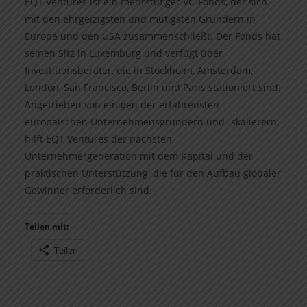
EQT Ventures ist ein mehrstufiger VC-Fonds, der sich
mit den ehrgeizigsten und mutigsten Gründern in
Europa und den USA zusammenschließt. Der Fonds hat
seinen Sitz in Luxemburg und verfügt über
Investitionsberater, die in Stockholm, Amsterdam,
London, San Francisco, Berlin und Paris stationiert sind.
Angetrieben von einigen der erfahrensten
europäischen Unternehmensgründern und -skalierern,
hilft EQT Ventures der nächsten
Unternehmergeneration mit dem Kapital und der
praktischen Unterstützung, die für den Aufbau globaler
Gewinner erforderlich sind.
Teilen mit:
Teilen