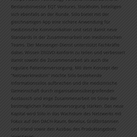
Bestandsinvestor EQT Ventures, Stockholm, beteiligen
sich ebenfalls an der Runde. Siilo bietet mit der
gleichnamigen App eine sichere Anwendung für
medizinische Kommunikation und setzt damit neue
Standards in der Zusammenarbeit von medizinischen
Teams. Der Messenger-Dienst unterstützt Fachkräfte
dabei, Wissen DSGVO-konform zu teilen und verbessert
damit sowohl die Zusammenarbeit als auch die
reguläre Patientenversorgung. Mit dem Konzept der
“Netzwerkmedizin” möchte Siilo bestehende
Informationssilos aufbrechen und die medizinische
Gemeinschaft durch organisationsübergreifenden
Austausch und enge Zusammenarbeit im Sinne der
bestmöglichen Patientenversorgung stärken. Das neue
Kapital wird Siilo in das Wachstum des Netzwerks mit
Fokus auf den DACH-Raum, Benelux, Großbritannien
und Irland sowie den Ausbau des Produktangebots
investieren.