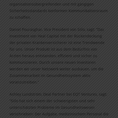
organisationsübergreifenden und mit gängigen
Sicherheitsstandards konformen Kommunikationsraum
zu schaffen.
Daniel Pourasghar, Vice President von Siilo, sagt: “Das
Investment von Heal Capital mit der Rückendeckung
der privaten Krankenversicherer ist eine Trendwende
für uns. Unser Produkt ist aus dem Bedürfnis von
Ärzten heraus entstanden, effizient und sicher zu
kommunizieren. Durch unsere neuen Investoren
werden wir unser Netzwerk weiter ausbauen, um die
Zusammenarbeit im Gesundheitssystem aktiv
voranzutreiben.”
Ashley Lundström, Deal Partner bei EQT Ventures, sagt:
“Siilo hat sich einem der schwierigsten und sehr
unterschätzten Probleme im Gesundheitswesen
verschrieben: Der Aufgabe, medizinischem Personal die