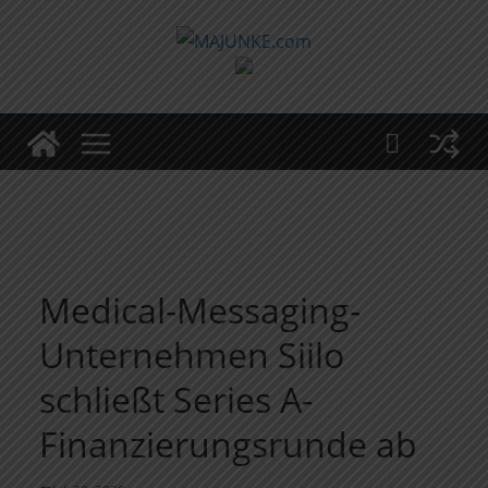
Zum
Inhalt
springen
Medical-Messaging-
Unternehmen Siilo
schließt Series A-
Finanzierungsrunde ab