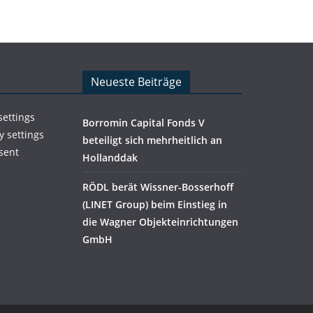
Neueste Beiträge
settings
Borromin Capital Fonds V
y settings
beteiligt sich mehrheitlich an
sent
Hollanddak
RÖDL berät Wissner-Bosserhoff
(LINET Group) beim Einstieg in
die Wagner Objekteinrichtungen
GmbH