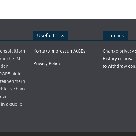
Useful Links
Cookies
ionsplattform
Kontakt/Impressum/AGBs
Change privacy 
Branche. Mit
History of privac
Privacy Policy
 den
to withdraw con
ROPE bietet
teilnehmern
chtet sich an
 der
in aktuelle