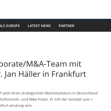
ALS EUROPE
LATEST NEWS
PARTNER
orporate/M&A-Team mit
 Jan Häller in Frankfurt
LP setzt ihren strategischen Wachstumskurs in Deutschland
chaftsrechts- und M&A-Praxis. Er tritt der Sozietät zum 1.
kfurt ansässig sein.