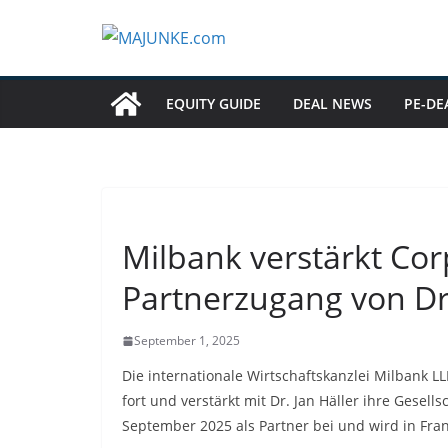
Zum
Inhalt
springen
EQUITY GUIDE
DEAL NEWS
PE-DE
Milbank verstärkt C
Partnerzugang von Dr.
September 1, 2025
Die internationale Wirtschaftskanzlei Milbank L
fort und verstärkt mit Dr. Jan Häller ihre Gesells
September 2025 als Partner bei und wird in Fran