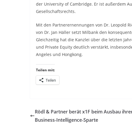
der University of Cambridge. Er ist außerdem Au
Gesellschaftsrechts.
Mit den Partnerernennungen von Dr. Leopold Ri
von Dr. Jan Häller setzt Milbank den konsequen
Gleichzeitig hat die Kanzlei über die letzten Ja
und Private Equity deutlich verstärkt, insbeson
Angeles und Hongkong.
Teilen mit:
Teilen
Rödl & Partner berät x1F beim Ausbau ihre
Business‑Intelligence‑Sparte