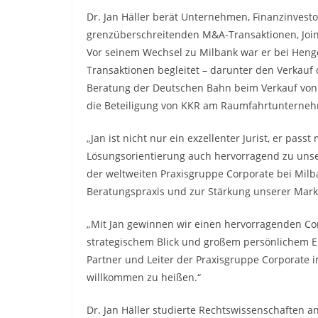
Dr. Jan Häller berät Unternehmen, Finanzinves
grenzüberschreitenden M&A-Transaktionen, Joint
Vor seinem Wechsel zu Milbank war er bei Henge
Transaktionen begleitet – darunter den Verkau
Beratung der Deutschen Bahn beim Verkauf von
die Beteiligung von KKR am Raumfahrtunterne
„Jan ist nicht nur ein exzellenter Jurist, er pas
Lösungsorientierung auch hervorragend zu unser
der weltweiten Praxisgruppe Corporate bei Milb
Beratungspraxis und zur Stärkung unserer Markt
„Mit Jan gewinnen wir einen hervorragenden C
strategischem Blick und großem persönlichem E
Partner und Leiter der Praxisgruppe Corporate i
willkommen zu heißen.“
Dr. Jan Häller studierte Rechtswissenschaften a