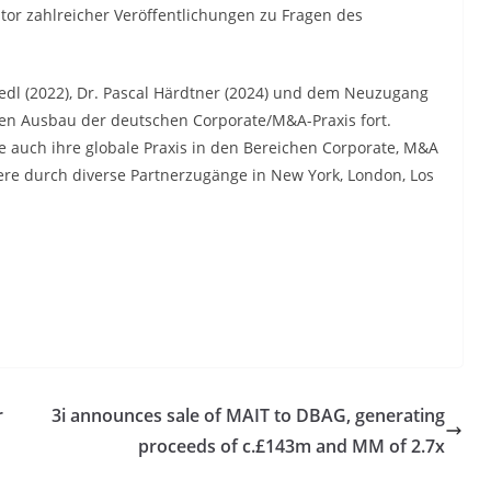
tor zahlreicher Veröffentlichungen zu Fragen des
edl (2022), Dr. Pascal Härdtner (2024) und dem Neuzugang
ten Ausbau der deutschen Corporate/M&A-Praxis fort.
hre auch ihre globale Praxis in den Bereichen Corporate, M&A
dere durch diverse Partnerzugänge in New York, London, Los
r
3i announces sale of MAIT to DBAG, generating
proceeds of c.£143m and MM of 2.7x