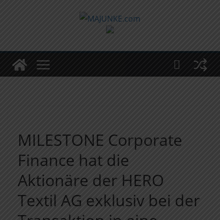
Zum
Inhalt
springen
MILESTONE Corporate
Finance hat die
Aktionäre der HERO
Textil AG exklusiv bei der