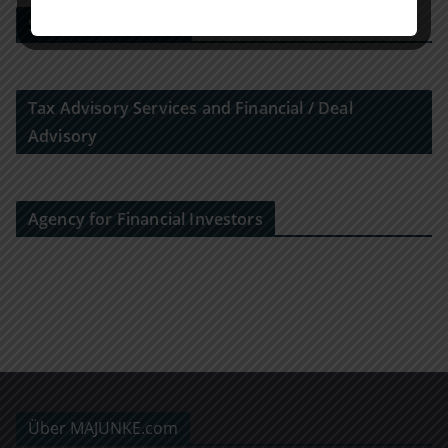
Strategy Consulting
Tax Advisory Services and Financial / Deal
Advisory
Agency for Financial Investors
Über MAJUNKE.com