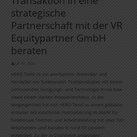
Transaktion in eine
strategische
Partnerschaft mit der VR
Equitypartner GmbH
beraten
Juli 19, 2024
HERO Textil ist ein anerkannter Entwickler und
Hersteller von funktionalen Textilprodukten mit einem
umfassenden Fertigungs- und Technologie-Know-how
sowie einem starken Innovationsfokus. In der
Vergangenheit hat sich HERO Textil zu einem globalen
Anbieter mit exzellenter Positionierung im Markt für
funktionale Textilien und Arbeitskleidung mit über 100
Mitarbeitern und Kunden in rund 50 Ländern
entwickelt. Zu der in Crailsheim ansässigen