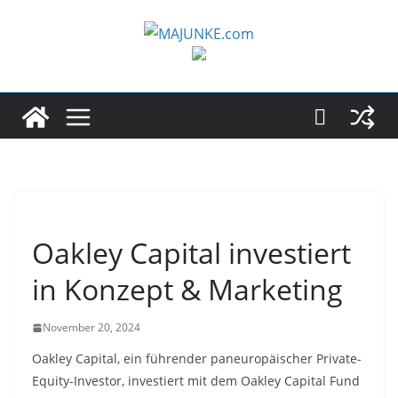
Zum
Inhalt
springen
Oakley Capital investiert
in Konzept & Marketing
November 20, 2024
Oakley Capital, ein führender paneuropäischer Private-
Equity-Investor, investiert mit dem Oakley Capital Fund