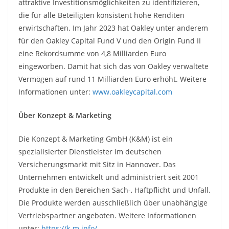
attraktive Investitionsmöglichkeiten zu identifizieren,
die für alle Beteiligten konsistent hohe Renditen
erwirtschaften. Im Jahr 2023 hat Oakley unter anderem
für den Oakley Capital Fund V und den Origin Fund II
eine Rekordsumme von 4,8 Milliarden Euro
eingeworben. Damit hat sich das von Oakley verwaltete
Vermögen auf rund 11 Milliarden Euro erhöht. Weitere
Informationen unter:
www.oakleycapital.com
Über Konzept & Marketing
Die Konzept & Marketing GmbH (K&M) ist ein
spezialisierter Dienstleister im deutschen
Versicherungsmarkt mit Sitz in Hannover. Das
Unternehmen entwickelt und administriert seit 2001
Produkte in den Bereichen Sach-, Haftpflicht und Unfall.
Die Produkte werden ausschließlich über unabhängige
Vertriebspartner angeboten. Weitere Informationen
unter:
https://k-m.info/