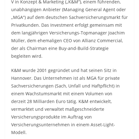
V in Konzept & Marketing („K&M“), einem führenden,
unabhängigen Anbieter (Managing General Agent oder
„MGA“) auf dem deutschen Sachversicherungsmarkt für
Privatkunden. Das Investment erfolgt gemeinsam mit
dem langjährigen Versicherungs-Topmanager Joachim
Müller, dem ehemaligen CEO von Allianz Commercial,
der als Chairman eine Buy-and-Build-Strategie
begleiten wird.
K&M wurde 2001 gegründet und hat seinen Sitz in
Hannover. Das Unternehmen ist als MGA für private
Sachversicherungen (Sach, Unfall und Haftpflicht) in
einem Wachstumsmarkt mit einem Volumen von
derzeit 28 Milliarden Euro tätig. K&M entwickelt,
vermarktet und verwaltet maßgeschneiderte
Versicherungsprodukte im Auftrag von
Versicherungsunternehmen in einem Asset-Light-
Modell.