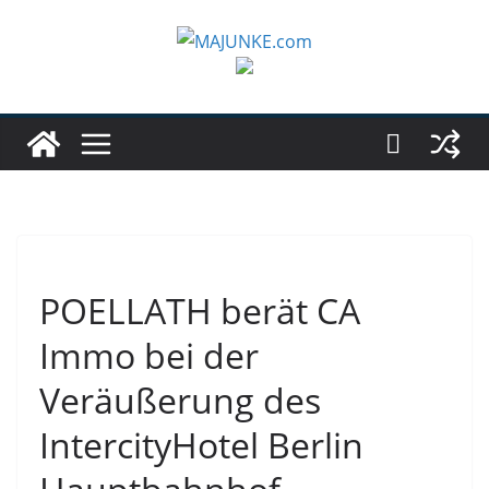
Zum
Inhalt
springen
POELLATH berät CA
Immo bei der
Veräußerung des
IntercityHotel Berlin