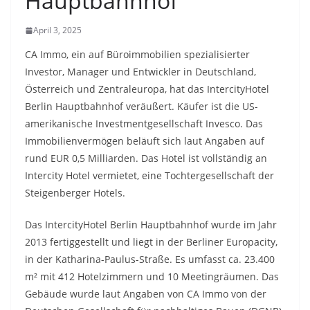
Hauptbahnhof
April 3, 2025
CA Immo, ein auf Büroimmobilien spezialisierter
Investor, Manager und Entwickler in Deutschland,
Österreich und Zentraleuropa, hat das IntercityHotel
Berlin Hauptbahnhof veräußert. Käufer ist die US-
amerikanische Investmentgesellschaft Invesco. Das
Immobilienvermögen beläuft sich laut Angaben auf
rund EUR 0,5 Milliarden. Das Hotel ist vollständig an
Intercity Hotel vermietet, eine Tochtergesellschaft der
Steigenberger Hotels.
Das IntercityHotel Berlin Hauptbahnhof wurde im Jahr
2013 fertiggestellt und liegt in der Berliner Europacity,
in der Katharina-Paulus-Straße. Es umfasst ca. 23.400
m² mit 412 Hotelzimmern und 10 Meetingräumen. Das
Gebäude wurde laut Angaben von CA Immo von der