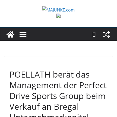
Zum
Inhalt
springen
POELLATH berät das
Management der Perfect
Drive Sports Group beim
Verkauf an Bregal