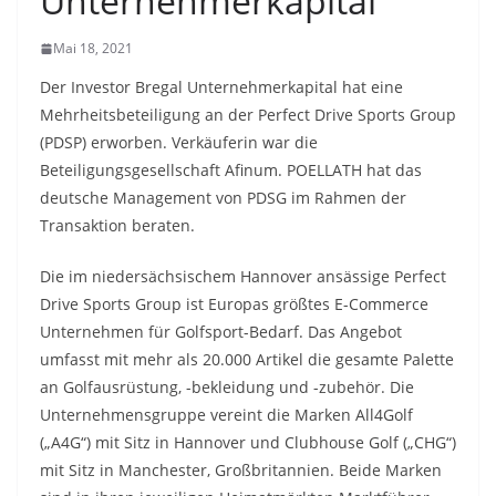
Unternehmerkapital
Mai 18, 2021
Der Investor Bregal Unternehmerkapital hat eine
Mehrheitsbeteiligung an der Perfect Drive Sports Group
(PDSP) erworben. Verkäuferin war die
Beteiligungsgesellschaft Afinum. POELLATH hat das
deutsche Management von PDSG im Rahmen der
Transaktion beraten.
Die im niedersächsischem Hannover ansässige Perfect
Drive Sports Group ist Europas größtes E-Commerce
Unternehmen für Golfsport-Bedarf. Das Angebot
umfasst mit mehr als 20.000 Artikel die gesamte Palette
an Golfausrüstung, -bekleidung und -zubehör. Die
Unternehmensgruppe vereint die Marken All4Golf
(„A4G“) mit Sitz in Hannover und Clubhouse Golf („CHG“)
mit Sitz in Manchester, Großbritannien. Beide Marken