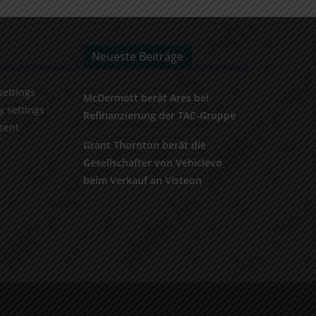
Neueste Beiträge
settings
McDermott berät Ares bei
y settings
Refinanzierung der TAC-Gruppe
sent
Grant Thornton berät die
Gesellschafter von Vehiclevo
beim Verkauf an Visteon