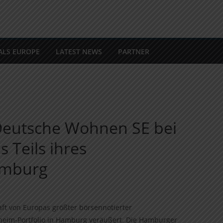
ALS EUROPE
LATEST NEWS
PARTNER
Deutsche Wohnen SE bei
 Teils ihres
Hamburg
ft von Europas größter börsennotierter
eheim-Portfolio in Hamburg veräußert. Die Hamburger