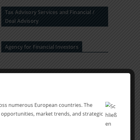
Tax Advisory Services and Financial /
Deal Advisory
Agency for Financial Investors
across numerous European countries. The
 opportunities, market trends, and strategic