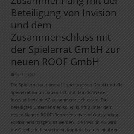
Zusammenhang mit der
Beteiligung von Invision
und dem
Zusammenschluss mit
der Spielerrat GmbH zur
neuen ROOF GmbH
Mai 17, 2021
Die Spielerberater arena11 sports group GmbH und die
Spielerrat GmbH haben sich mit dem Schweizer
Investor Invision AG zusammengeschlossen. Die
beteiligten Unternehmen sollen künftig unter dem
neuen Namen ROOF (Representatives of Outstanding
Footballers) fortgeführt werden. Die Invision AG wird
die Gesellschaft sowohl mit Kapital als auch mit ihrer