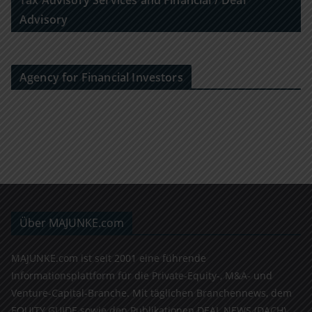
Tax Advisory Services and Financial / Deal
Advisory
Agency for Financial Investors
Über MAJUNKE.com
MAJUNKE.com ist seit 2001 eine führende
Informationsplattform für die Private-Equity-, M&A- und
Venture-Capital-Branche. Mit täglichen Branchennews, dem
EQUITY GUIDE sowie den Publikationen DEAL NEWS (DACH)