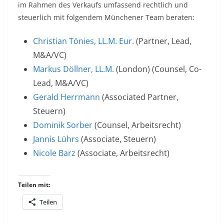
im Rahmen des Verkaufs umfassend rechtlich und
steuerlich mit folgendem Münchener Team beraten:
Christian Tönies, LL.M. Eur.
(Partner, Lead,
M&A/VC)
Markus Döllner, LL.M.
(London) (Counsel, Co-
Lead, M&A/VC)
Gerald Herrmann
(Associated Partner,
Steuern)
Dominik Sorber
(Counsel, Arbeitsrecht)
Jannis Lührs
(Associate, Steuern)
Nicole Barz
(Associate, Arbeitsrecht)
Teilen mit:
Teilen