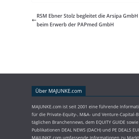
RSM Ebner Stolz begleitet die Arsipa GmbH
beim Erwerb der PAPmed GmbH
Über MAJUNKE.com
MAJUNKE.com ist seit 2001 eine führende Informat
für die Private-Equity-, M&A- und Venture-Capital-
täglichen Branchennews, dem EQUITY GUIDE sowie
Publikationen DEAL NEWS (DACH) und PE DEALS EU
MAJUNKE.com umfassende Informationen zu Markt