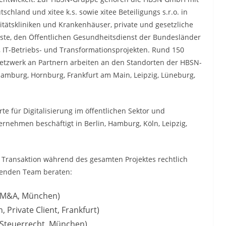
chland und xitee k.s. sowie xitee Beteiligungs s.r.o. in
tätskliniken und Krankenhäuser, private und gesetzliche
ste, den Öffentlichen Gesundheitsdienst der Bundesländer
 IT-Betriebs- und Transformationsprojekten. Rund 150
 Netzwerk an Partnern arbeiten an den Standorten der HBSN-
amburg, Hornburg, Frankfurt am Main, Leipzig, Lüneburg,
rte für Digitalisierung im öffentlichen Sektor und
rnehmen beschäftigt in Berlin, Hamburg, Köln, Leipzig,
ransaktion während des gesamten Projektes rechtlich
fenden Team beraten:
, M&A, München)
n, Private Client, Frankfurt)
 Steuerrecht, München)