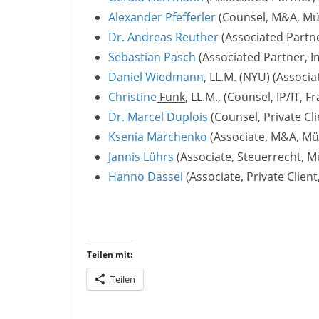
Alexander Pfefferler
(Counsel, M&A, M
Dr. Andreas Reuther
(Associated Partn
Sebastian Pasch
(Associated Partner, I
Daniel Wiedmann
, LL.M. (NYU) (Associa
Christine
Funk
, LL.M., (Counsel, IP/IT, F
Dr. Marcel Duplois
(Counsel, Private Cli
Ksenia Marchenko
(Associate, M&A, M
Jannis Lührs
(Associate, Steuerrecht, 
Hanno Dassel
(Associate, Private Client,
Teilen mit:
Teilen