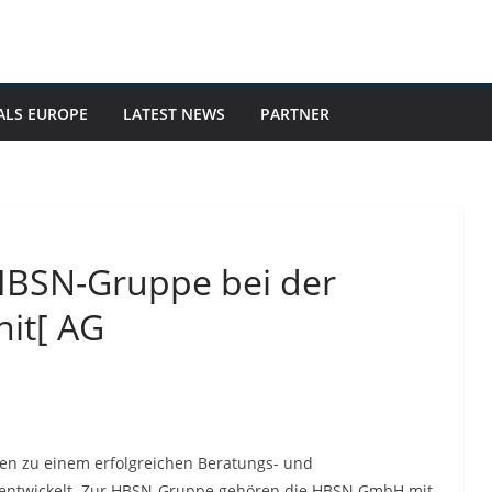
ALS EUROPE
LATEST NEWS
PARTNER
HBSN-Gruppe bei der
nit[ AG
ren zu einem erfolgreichen Beratungs- und
 entwickelt. Zur HBSN-Gruppe gehören die HBSN GmbH mit