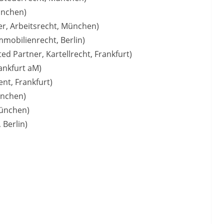
ünchen)
er, Arbeitsrecht, München)
mmobilienrecht, Berlin)
ted Partner, Kartellrecht, Frankfurt)
rankfurt aM)
ent, Frankfurt)
ünchen)
München)
 Berlin)