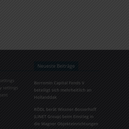
Neueste Beiträge
settings
Borromin Capital Fonds V
y settings
beteiligt sich mehrheitlich an
sent
Hollanddak
RÖDL berät Wissner-Bosserhoff
(LINET Group) beim Einstieg in
die Wagner Objekteinrichtungen