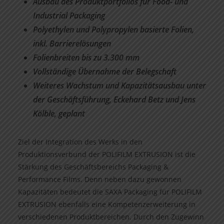
Ausbau des Produktportfolios für Food- und
Industrial Packaging
Polyethylen und Polypropylen basierte Folien,
inkl. Barrierelösungen
Folienbreiten bis zu 3.300 mm
Vollständige Übernahme der Belegschaft
Weiteres Wachstum und Kapazitätsausbau unter
der Geschäftsführung, Eckehard Betz und Jens
Kölble, geplant
Ziel der Integration des Werks in den
Produktionsverbund der POLIFILM EXTRUSION ist die
Stärkung des Geschäftsbereichs Packaging &
Performance Films. Denn neben dazu gewonnen
Kapazitäten bedeutet die SAXA Packaging für POLIFILM
EXTRUSION ebenfalls eine Kompetenzerweiterung in
verschiedenen Produktbereichen. Durch den Zugewinn