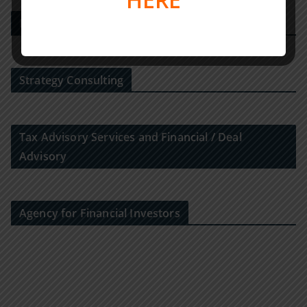
M&A-Beratungshaus
Strategy Consulting
Tax Advisory Services and Financial / Deal
Advisory
Agency for Financial Investors