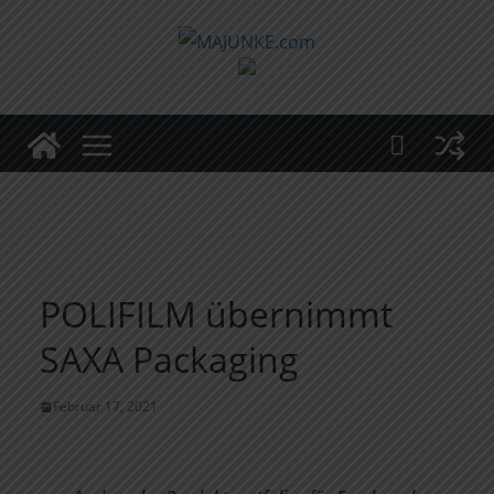
Zum
Inhalt
springen
POLIFILM übernimmt
SAXA Packaging
Februar 17, 2021