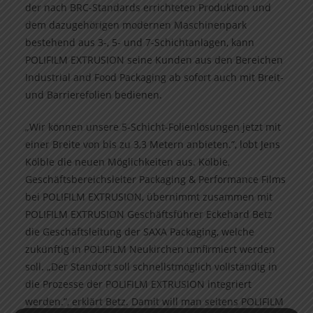
der nach BRC-Standards errichteten Produktion und
dem dazugehörigen modernen Maschinenpark
bestehend aus 3-, 5- und 7-Schichtanlagen, kann
POLIFILM EXTRUSION seine Kunden aus den Bereichen
Industrial and Food Packaging ab sofort auch mit Breit-
und Barrierefolien bedienen.
„Wir können unsere 5-Schicht-Folienlösungen jetzt mit
einer Breite von bis zu 3,3 Metern anbieten.”, lobt Jens
Kölble die neuen Möglichkeiten aus. Kölble,
Geschäftsbereichsleiter Packaging & Performance Films
bei POLIFILM EXTRUSION, übernimmt zusammen mit
POLIFILM EXTRUSION Geschäftsführer Eckehard Betz
die Geschäftsleitung der SAXA Packaging, welche
zukünftig in POLIFILM Neukirchen umfirmiert werden
soll. „Der Standort soll schnellstmöglich vollständig in
die Prozesse der POLIFILM EXTRUSION integriert
werden.”, erklärt Betz. Damit will man seitens POLIFILM