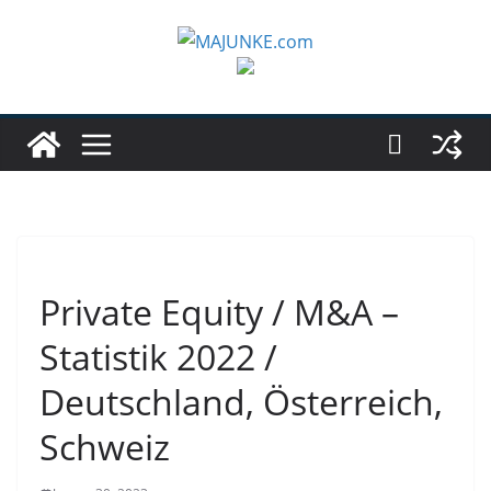
Zum
Inhalt
springen
Private Equity / M&A –
Statistik 2022 /
Deutschland, Österreich,
Schweiz