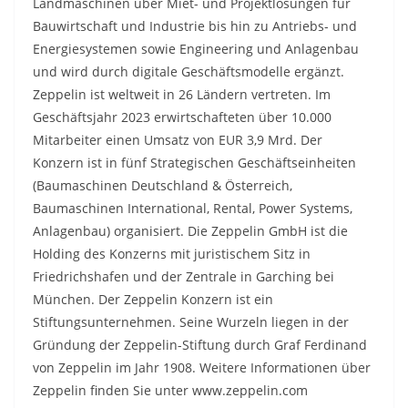
Landmaschinen über Miet- und Projektlösungen für
Bauwirtschaft und Industrie bis hin zu Antriebs- und
Energiesystemen sowie Engineering und Anlagenbau
und wird durch digitale Geschäftsmodelle ergänzt.
Zeppelin ist weltweit in 26 Ländern vertreten. Im
Geschäftsjahr 2023 erwirtschafteten über 10.000
Mitarbeiter einen Umsatz von EUR 3,9 Mrd. Der
Konzern ist in fünf Strategischen Geschäftseinheiten
(Baumaschinen Deutschland & Österreich,
Baumaschinen International, Rental, Power Systems,
Anlagenbau) organisiert. Die Zeppelin GmbH ist die
Holding des Konzerns mit juristischem Sitz in
Friedrichshafen und der Zentrale in Garching bei
München. Der Zeppelin Konzern ist ein
Stiftungsunternehmen. Seine Wurzeln liegen in der
Gründung der Zeppelin-Stiftung durch Graf Ferdinand
von Zeppelin im Jahr 1908. Weitere Informationen über
Zeppelin finden Sie unter www.zeppelin.com