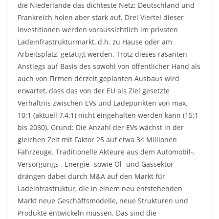
die Niederlande das dichteste Netz; Deutschland und
Frankreich holen aber stark auf. Drei Viertel dieser
Investitionen werden voraussichtlich im privaten
Ladeinfrastrukturmarkt, d.h. zu Hause oder am
Arbeitsplatz, getätigt werden. Trotz dieses rasanten
Anstiegs auf Basis des sowohl von öffentlicher Hand als
auch von Firmen derzeit geplanten Ausbaus wird
erwartet, dass das von der EU als Ziel gesetzte
Verhältnis zwischen EVs und Ladepunkten von max.
10:1 (aktuell 7,4:1) nicht eingehalten werden kann (15:1
bis 2030). Grund: Die Anzahl der EVs wächst in der
gleichen Zeit mit Faktor 25 auf etwa 34 Millionen
Fahrzeuge. Traditionelle Akteure aus dem Automobil-,
Versorgungs-, Energie- sowie Öl- und Gassektor
drängen dabei durch M&A auf den Markt für
Ladeinfrastruktur, die in einem neu entstehenden
Markt neue Geschäftsmodelle, neue Strukturen und
Produkte entwickeln müssen. Das sind die