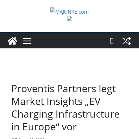
Zum
Inhalt
springen
Proventis Partners legt
Market Insights „EV
Charging Infrastructure
in Europe“ vor