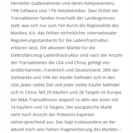
Hersteller (Ladestationen und deren Komponenten),
19% Software und 17% Netzbetreiber. Zwei Drittel der
Transaktionen fanden innerhalb der Landesgrenzen
statt, was sich nur zum Teil durch die Regionalität des
Marktes, d.h. das Fehlen einheitlicher internationaler
Regulierungsstandards für die Ladeinfrastruktur,
erklären lässt. Die aktivsten Märkte für die
Elektrofahrzeug-Ladeinfrastruktur sind nach der Anzahl
der Transaktionen die USA und China, gefolgt von
Großbritannien, Frankreich und Deutschland. 20% der
Zielmärkte und 16% der Käufer befinden sich in den
USA, jedes siebte Ziel und jeder siebte Käufer befindet
sich in China. Mit 29 Käufern und 28 Targets ist Europa
bei M&A-Transaktionen doppelt so aktiv wie Asien mit
14 Käufern und 14 Targets. Der europäische Markt
sieht nach Ansicht der Proventis-Experten
vielversprechend aus. Das liegt insbesondere an der
aktuell noch sehr hohen Fragmentierung des Marktes –