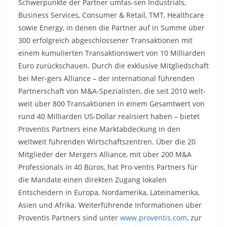
Schwerpunkte der Partner umfas-sen Industrials,
Business Services, Consumer & Retail, TMT, Healthcare
sowie Energy, in denen die Partner auf in Summe über
300 erfolgreich abgeschlossener Transaktionen mit
einem kumulierten Transaktionswert von 10 Milliarden
Euro zurückschauen. Durch die exklusive Mitgliedschaft
bei Mer-gers Alliance – der international führenden
Partnerschaft von M&A-Spezialisten, die seit 2010 welt-
weit über 800 Transaktionen in einem Gesamtwert von
rund 40 Milliarden US-Dollar realisiert haben – bietet
Proventis Partners eine Marktabdeckung in den
weltweit führenden Wirtschaftszentren. Über die 20
Mitglieder der Mergers Alliance, mit über 200 M&A
Professionals in 40 Büros, hat Pro-ventis Partners für
die Mandate einen direkten Zugang lokalen
Entscheidern in Europa, Nordamerika, Lateinamerika,
Asien und Afrika. Weiterführende Informationen über
Proventis Partners sind unter
www.proventis.com
, zur