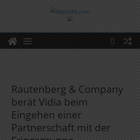
Zum
Inhalt
springen
Rautenberg & Company
berät Vidia beim
Eingehen einer
Partnerschaft mit der