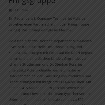
Fringsgruppe
Juni 11, 2026
Ein Rautenberg & Company-Team beriet Vidia beim
Eingehen einer Partnerschaft mit der Fringsgruppe
(Frings). Das Closing erfolgte im Mai 2026.
Vidia ist ein spezialisierter europäischer Mid-Market-
Investor für industrielle Dekarbonisierung und
Klimaschutzlösungen mit Fokus auf die DACH-Region,
Italien und die nordischen Länder. Gegründet von
Johanna Struthmann und Dr. Stephan Rosarius,
unterstützt Vidia profitable, wachstumsstarke
Unternehmen bei der Skalierung von Produkten und
Dienstleistungen mit integrierter CO₂-Reduktion. Mit
dem bei 415 Millionen Euro geschlossenen Vidia
Climate Fund I investiert das Team typischerweise in
Unternehmen mit einem Umsatz von bis zu 500