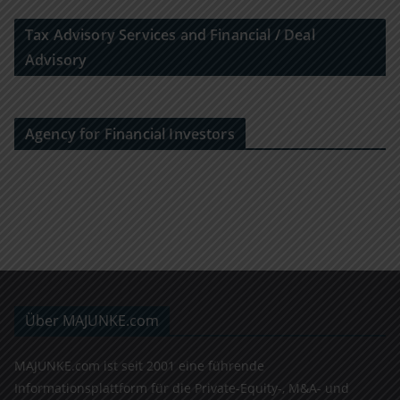
Tax Advisory Services and Financial / Deal
Advisory
Agency for Financial Investors
Über MAJUNKE.com
MAJUNKE.com ist seit 2001 eine führende
Informationsplattform für die Private-Equity-, M&A- und