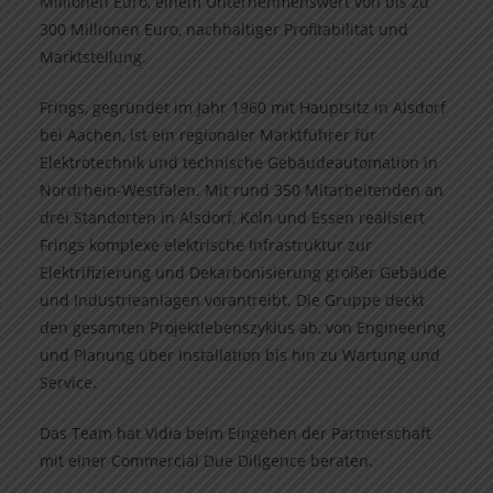
Millionen Euro, einem Unternehmenswert von bis zu
300 Millionen Euro, nachhaltiger Profitabilität und
Marktstellung.
Frings, gegründet im Jahr 1960 mit Hauptsitz in Alsdorf
bei Aachen, ist ein regionaler Marktführer für
Elektrotechnik und technische Gebäudeautomation in
Nordrhein-Westfalen. Mit rund 350 Mitarbeitenden an
drei Standorten in Alsdorf, Köln und Essen realisiert
Frings komplexe elektrische Infrastruktur zur
Elektrifizierung und Dekarbonisierung großer Gebäude
und Industrieanlagen vorantreibt. Die Gruppe deckt
den gesamten Projektlebenszyklus ab, von Engineering
und Planung über Installation bis hin zu Wartung und
Service.
Das Team hat Vidia beim Eingehen der Partnerschaft
mit einer Commercial Due Diligence beraten.