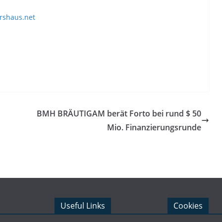
rshaus.net
BMH BRÄUTIGAM berät Forto bei rund $ 50
Mio. Finanzierungsrunde
Useful Links
Cookies