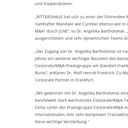
und Kooperationen.
„RITTERSHAUS hat sich zu einer der führenden M&
namhafter Mandate wie CureVac ebenso wie in d
M&A“ durch JUVE“, so Dr. Angelika Bartholomäi. „I
ausgerichteten und sehr dynamischen Teams die
„Der Zugang von Dr. Angelika Bartholomäi ist na
Jahres ein weiterer wichtiger Baustein des kon
Corporate/M&A-Praxisgruppe am Standort Frankf
Büros“, erklären Dr. Wolf-Henrik Friedrich, Co-
Corporate Partner in Frankfurt.
„Wir gewinnen mit Dr. Angelika Bartholomäi eine
kanzleiweit stark wachsendes Corporate/M&A-Tea
Certa, Leiter der Praxisgruppe Corporate/M&A 
internationalen, teils sehr komplexen Transakti
diese wichtige Verstärkung.“