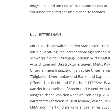
Insgesamt sind am Frankfurter Standort von RITT
ein Associated Partner und sieben Associates.
___________________________
Über RITTERSHAUS:
Mit 60 Rechtsanwälten an den Standorten Fra
auf die Beratung von international agierenden 
Schwerpunkt der 1969 gegründeten Wirtschaftska
Ausrichtung auf Umstrukturierungen, M&A-, Priv
Unternehmensfinanzierungen sowie Unternehme
Tätigkeitsschwerpunkte sind Bank- und Kapitalm
Öffentliches Recht und IT-Recht. RITTERSHAUS w
Kanzlei für Gesellschaftsrecht und Patentrecht 
ausgezeichnet. Von den Redakteuren des JUVE-H
Wirtschaftskanzleien in Deutschland, wurde RIT
M&A“ nominiert und als Kanzlei des Jahres 2020