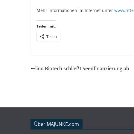
Mehr Informationen im Internet unter
www.ritte
Teilen mit:
Teilen
lino Biotech schließt Seedfinanzierung ab
Über MAJUNKE.com