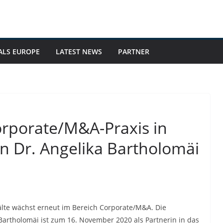
ALS EUROPE
LATEST NEWS
PARTNER
rporate/M&A-Praxis in
in Dr. Angelika Bartholomäi
lte wächst erneut im Bereich Corporate/M&A. Die
 Bartholomäi ist zum 16. November 2020 als Partnerin in das