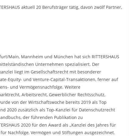
ERSHAUS aktuell 20 Berufsträger tätig, davon zwölf Partner,
nkfurt/Main, Mannheim und München hat sich RITTERSHAUS
mittelständischen Unternehmen spezialisiert. Der
nzlei liegt im Gesellschaftsrecht mit besonderer
ate-Equity- und Venture-Capital-Transaktionen, ferner auf
ns- und Vermögensnachfolge. Weitere
arktrecht, Arbeitsrecht, Gewerblicher Rechtsschutz,
urde von der Wirtschaftswoche bereits 2019 als Top
und 2020 zusätzlich als Top-Kanzlei für Datenschutzrecht
andbuchs, der führenden Publikation zu
TERSHAUS 2020 für den Award als „Kanzlei des Jahres für
 für Nachfolge, Vermögen und Stiftungen ausgezeichnet.