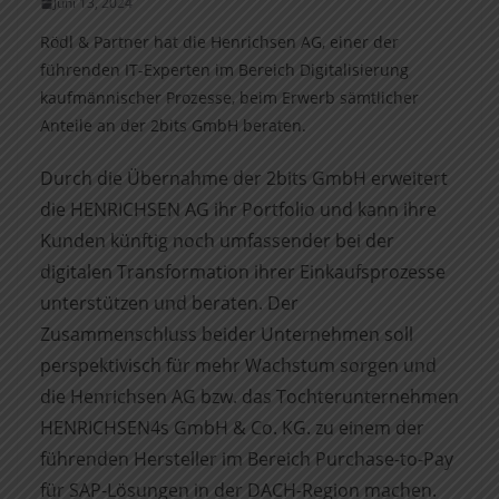
Juni 13, 2024
Rödl & Partner hat die Henrichsen AG, einer der
führenden IT-Experten im Bereich Digitalisierung
kaufmännischer Prozesse, beim Erwerb sämtlicher
Anteile an der 2bits GmbH beraten.
Durch die Übernahme der 2bits GmbH erweitert
die HENRICHSEN AG ihr Portfolio und kann ihre
Kunden künftig noch umfassender bei der
digitalen Transformation ihrer Einkaufsprozesse
unter­stützen und beraten. Der
Zusammenschluss beider Unternehmen soll
perspektivisch für mehr Wachstum sorgen und
die Henrichsen AG bzw. das Tochterunternehmen
HENRICHSEN4s GmbH & Co. KG. zu einem der
führenden Hersteller im Bereich Purchase-to-Pay
für SAP-Lösungen in der DACH-Region machen.