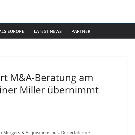
ALS EUROPE
LATEST NEWS
PARTNER
iert M&A-Beratung am
ainer Miller übernimmt
h Mergers & Acquisitions aus. Der erfahrene