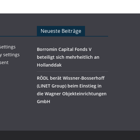
Neueste Beiträge
settings
Borromin Capital Fonds V
y settings
beteiligt sich mehrheitlich an
sent
Hollanddak
RÖDL berät Wissner-Bosserhoff
(LINET Group) beim Einstieg in
die Wagner Objekteinrichtungen
GmbH