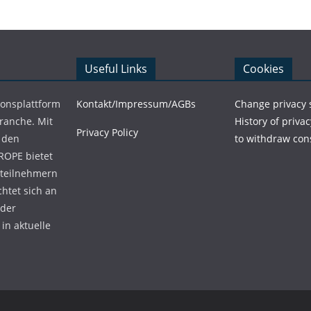
Useful Links
Cookies
ionsplattform
Kontakt/Impressum/AGBs
Change privacy 
Branche. Mit
History of privac
Privacy Policy
 den
to withdraw con
ROPE bietet
teilnehmern
chtet sich an
 der
in aktuelle