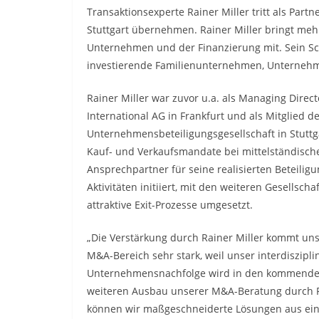
Transaktionsexperte Rainer Miller tritt als Par
Stuttgart übernehmen. Rainer Miller bringt meh
Unternehmen und der Finanzierung mit. Sein Sc
investierende Familienunternehmen, Unternehme
Rainer Miller war zuvor u.a. als Managing Direc
International AG in Frankfurt und als Mitglied
Unternehmensbeteiligungsgesellschaft in Stuttga
Kauf- und Verkaufsmandate bei mittelständisch
Ansprechpartner für seine realisierten Beteili
Aktivitäten initiiert, mit den weiteren Gesellsch
attraktive Exit-Prozesse umgesetzt.
„Die Verstärkung durch Rainer Miller kommt un
M&A-Bereich sehr stark, weil unser interdiszipl
Unternehmensnachfolge wird in den kommenden
weiteren Ausbau unserer M&A-Beratung durch Ra
können wir maßgeschneiderte Lösungen aus eine