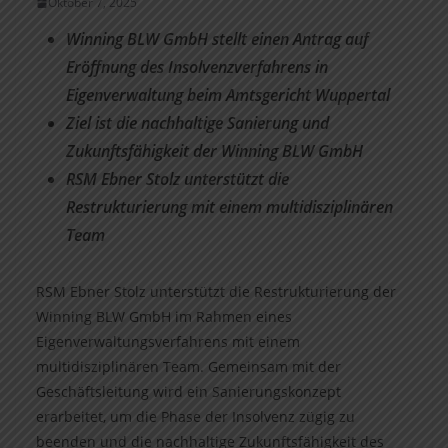
Oktober 7, 2025
Winning BLW GmbH stellt einen Antrag auf
Eröffnung des Insolvenzverfahrens in
Eigenverwaltung beim Amtsgericht Wuppertal
Ziel ist die nachhaltige Sanierung und
Zukunftsfähigkeit der Winning BLW GmbH
RSM Ebner Stolz unterstützt die
Restrukturierung mit einem multidisziplinären
Team
RSM Ebner Stolz unterstützt die Restrukturierung der
Winning BLW GmbH im Rahmen eines
Eigenverwaltungsverfahrens mit einem
multidisziplinären Team. Gemeinsam mit der
Geschäftsleitung wird ein Sanierungskonzept
erarbeitet, um die Phase der Insolvenz zügig zu
beenden und die nachhaltige Zukunftsfähigkeit des