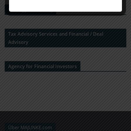
Strategy Consulting
Tax Advisory Services and Financial / Deal
Advisory
Agency for Financial Investors
Über MAJUNKE.com