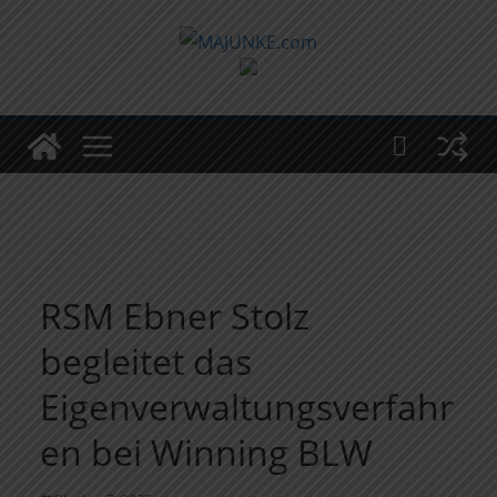
Zum
Inhalt
springen
RSM Ebner Stolz
begleitet das
Eigenverwaltungsverfahr
en bei Winning BLW